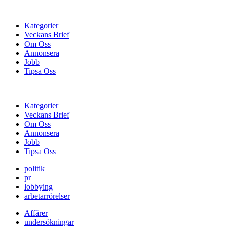
Kategorier
Veckans Brief
Om Oss
Annonsera
Jobb
Tipsa Oss
Kategorier
Veckans Brief
Om Oss
Annonsera
Jobb
Tipsa Oss
politik
pr
lobbying
arbetarrörelser
Affärer
undersökningar