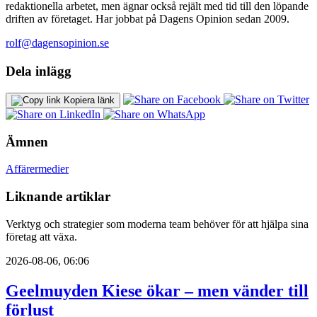
redaktionella arbetet, men ägnar också rejält med tid till den löpande
driften av företaget. Har jobbat på Dagens Opinion sedan 2009.
rolf@dagensopinion.se
Dela inlägg
Kopiera länk
Ämnen
Affärer
medier
Liknande artiklar
Verktyg och strategier som moderna team behöver för att hjälpa sina
företag att växa.
2026-08-06, 06:06
Geelmuyden Kiese ökar – men vänder till
förlust