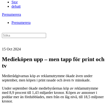
Stor
debatt
Prenumerera
Prenumerera
15 Oct 2024
Medieköpen upp – men tapp för print och
tv
Medierådgivarnas köp av reklamutrymme ökade även under
september, men köpen i print rasade och även tv minskade.
Under september ökade mediebyråernas köp av reklamutrymme
med 8,9 procent till 1,43 miljarder kronor. Köpen av annonser i
poddar mer än fördubblades, men från en låg nivå, till 18,5 miljoner
kronor.