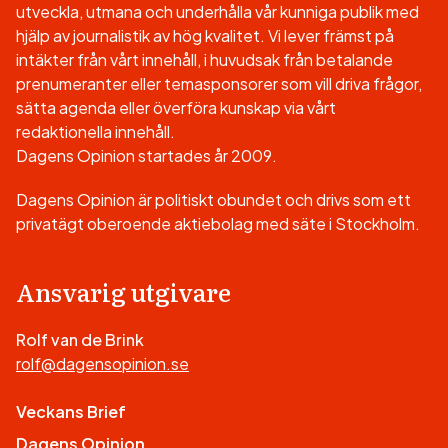
utveckla, utmana och underhålla vår kunniga publik med
hjälp av journalistik av hög kvalitet. Vi lever främst på
intäkter från vårt innehåll, i huvudsak från betalande
prenumeranter eller temasponsorer som vill driva frågor,
sätta agenda eller överföra kunskap via vårt
redaktionella innehåll.
Dagens Opinion startades år 2009.
Dagens Opinion är politiskt obundet och drivs som ett
privatägt oberoende aktiebolag med säte i Stockholm.
Ansvarig utgivare
Rolf van de Brink
rolf@dagensopinion.se
Veckans Brief
Dagens Opinion