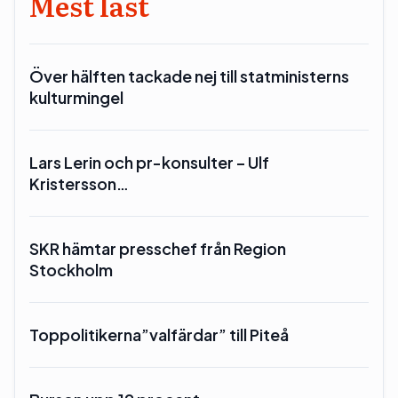
Mest läst
Över hälften tackade nej till statministerns
kulturmingel
Lars Lerin och pr-konsulter – Ulf
Kristersson…
SKR hämtar presschef från Region
Stockholm
Toppolitikerna”valfärdar” till Piteå