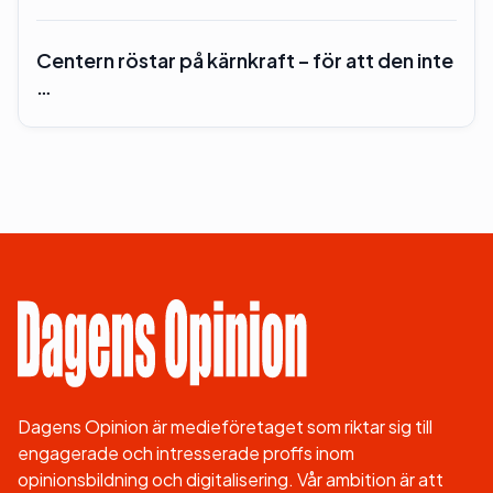
Centern röstar på kärnkraft – för att den inte
…
Dagens Opinion är medieföretaget som riktar sig till
engagerade och intresserade proffs inom
opinionsbildning och digitalisering. Vår ambition är att