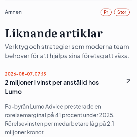
Ämnen
Pr
Stor
Liknande artiklar
Verktyg och strategier som moderna team
behöver för att hjälpa sina företag att växa.
2026-08-07, 07:15
2 miljoner i vinst per anställd hos
Lumo
Pa-byrån Lumo Advice presterade en
rörelsemarginal på 41 procent under 2025.
Rörelsevinsten per medarbetare låg på 2,1
miljoner kronor.