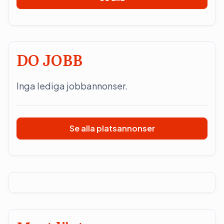
DO JOBB
Inga lediga jobbannonser.
Se alla platsannonser