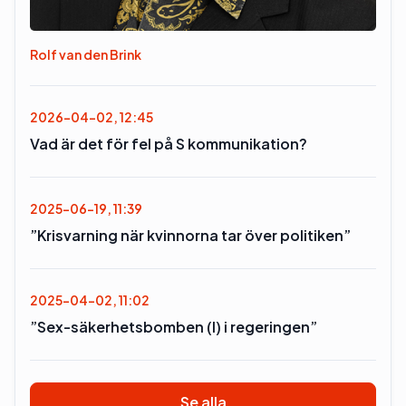
Rolf van den Brink
2026-04-02, 12:45
Vad är det för fel på S kommunikation?
2025-06-19, 11:39
”Krisvarning när kvinnorna tar över politiken”
2025-04-02, 11:02
”Sex-säkerhetsbomben (l) i regeringen”
Se alla