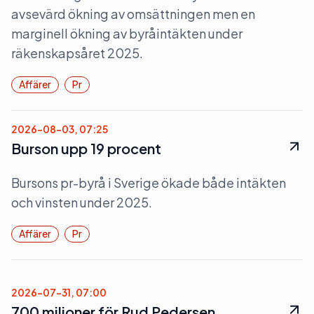
avsevärd ökning av omsättningen men en
marginell ökning av byråintäkten under
räkenskapsåret 2025.
Affärer
Pr
2026-08-03, 07:25
Burson upp 19 procent
Bursons pr-byrå i Sverige ökade både intäkten
och vinsten under 2025.
Affärer
Pr
2026-07-31, 07:00
700 miljoner för Rud Pedersen