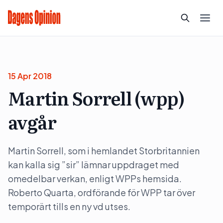
15 Apr 2018
Martin Sorrell (wpp)
avgår
Martin Sorrell, som i hemlandet Storbritannien
kan kalla sig ”sir” lämnar uppdraget med
omedelbar verkan, enligt WPPs hemsida.
Roberto Quarta, ordförande för WPP tar över
temporärt tills en ny vd utses.