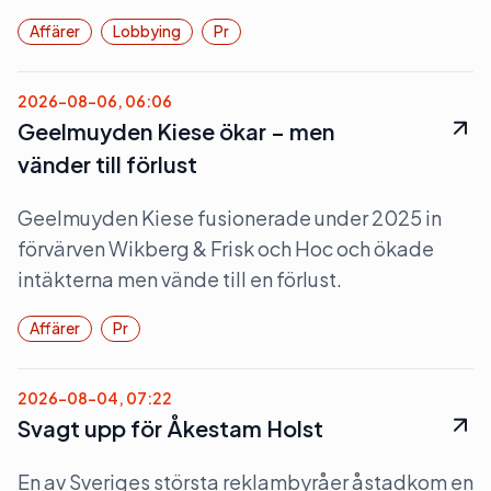
Affärer
Lobbying
Pr
2026-08-06, 06:06
Geelmuyden Kiese ökar – men
vänder till förlust
Geelmuyden Kiese fusionerade under 2025 in
förvärven Wikberg & Frisk och Hoc och ökade
intäkterna men vände till en förlust.
Affärer
Pr
2026-08-04, 07:22
Svagt upp för Åkestam Holst
En av Sveriges största reklambyråer åstadkom en