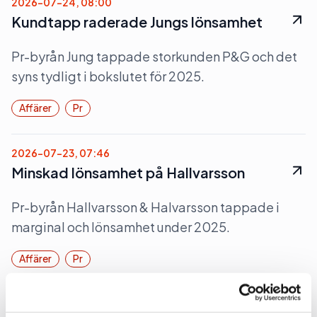
2026-07-24, 08:00
Kundtapp raderade Jungs lönsamhet
Pr-byrån Jung tappade storkunden P&G och det
syns tydligt i bokslutet för 2025.
Affärer
Pr
2026-07-23, 07:46
Minskad lönsamhet på Hallvarsson
Pr-byrån Hallvarsson & Halvarsson tappade i
marginal och lönsamhet under 2025.
Affärer
Pr