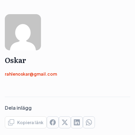
Oskar
rahlenoskar@gmail.com
Dela inlägg
Kopiera länk