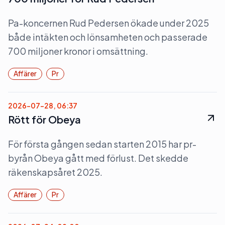
Pa-koncernen Rud Pedersen ökade under 2025
både intäkten och lönsamheten och passerade
700 miljoner kronor i omsättning.
Affärer
Pr
2026-07-28, 06:37
Rött för Obeya
För första gången sedan starten 2015 har pr-
byrån Obeya gått med förlust. Det skedde
räkenskapsåret 2025.
Affärer
Pr