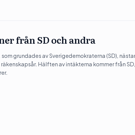
oner från SD och andra
, som grundades av Sverigedemokraterna (SD), nästa
 räkenskapsår. Hälften av intäkterna kommer från SD
er.