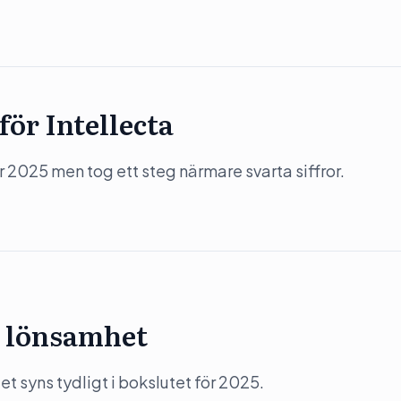
ör Intellecta
 2025 men tog ett steg närmare svarta siffror.
 lönsamhet
 syns tydligt i bokslutet för 2025.