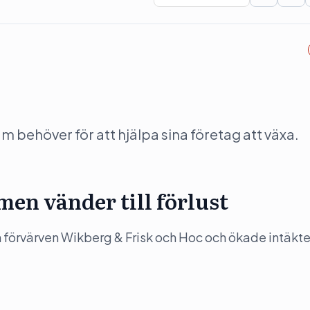
behöver för att hjälpa sina företag att växa.
en vänder till förlust
förvärven Wikberg & Frisk och Hoc och ökade intäkt