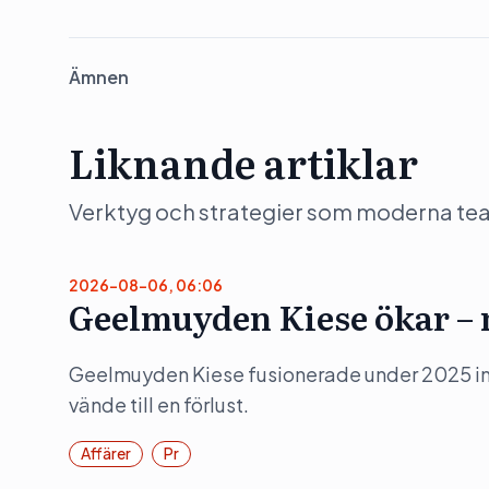
Ämnen
Liknande artiklar
Verktyg och strategier som moderna team 
2026-08-06, 06:06
Geelmuyden Kiese ökar – m
Geelmuyden Kiese fusionerade under 2025 in 
vände till en förlust.
Affärer
Pr