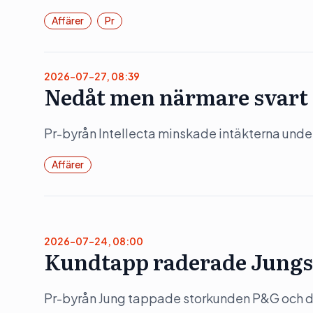
Affärer
Pr
2026-07-27, 08:39
Nedåt men närmare svart f
Pr-byrån Intellecta minskade intäkterna under
Affärer
2026-07-24, 08:00
Kundtapp raderade Jungs
Pr-byrån Jung tappade storkunden P&G och det