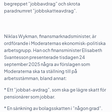
begreppet ”jobbavdrag” och skrota
paradnumret ”jobbskatteavdrag”.
Niklas Wykman, finansmarknadsminister, är
ordförande i Moderaternas ekonomisk-politiska
arbetsgrupp. Han och finansminister Elisabeth
Svantesson presenterade tisdagen 24
september 2025 några av förslagen som
Moderaterna ska ta ställning till på
arbetsstämman, bland annat:
* Ett ”jobbat-avdrag”, som ska ge lägre skatt för
pensionärer som jobbar.
* En sänkning av bolagsskatten i ”någon grad”.