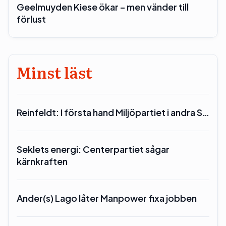
Geelmuyden Kiese ökar – men vänder till
förlust
Minst läst
Reinfeldt: I första hand Miljöpartiet i andra S…
Seklets energi: Centerpartiet sågar
kärnkraften
Ander(s) Lago låter Manpower fixa jobben