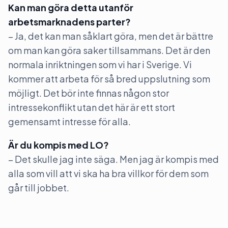
Kan man göra detta utanför
arbetsmarknadens parter?
– Ja, det kan man såklart göra, men det är bättre
om man kan göra saker tillsammans. Det är den
normala inriktningen som vi har i Sverige. Vi
kommer att arbeta för så bred uppslutning som
möjligt. Det bör inte finnas någon stor
intressekonflikt utan det här är ett stort
gemensamt intresse för alla.
Är du kompis med LO?
– Det skulle jag inte säga. Men jag är kompis med
alla som vill att vi ska ha bra villkor för dem som
går till jobbet.