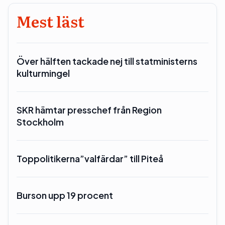
Mest läst
Över hälften tackade nej till statministerns
kulturmingel
SKR hämtar presschef från Region
Stockholm
Toppolitikerna”valfärdar” till Piteå
Burson upp 19 procent