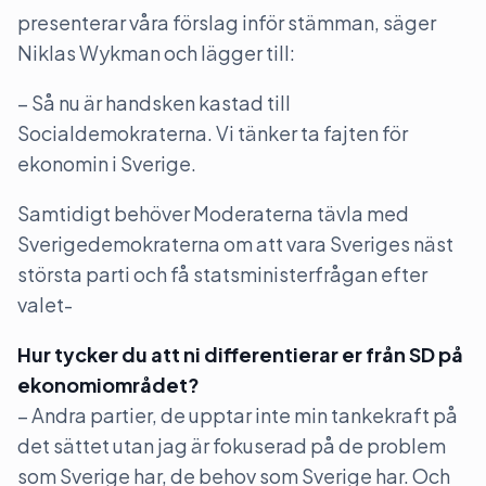
presenterar våra förslag inför stämman, säger
Niklas Wykman och lägger till:
– Så nu är handsken kastad till
Socialdemokraterna. Vi tänker ta fajten för
ekonomin i Sverige.
Samtidigt behöver Moderaterna tävla med
Sverigedemokraterna om att vara Sveriges näst
största parti och få statsministerfrågan efter
valet-
Hur tycker du att ni differentierar er från SD på
ekonomiområdet?
– Andra partier, de upptar inte min tankekraft på
det sättet utan jag är fokuserad på de problem
som Sverige har, de behov som Sverige har. Och