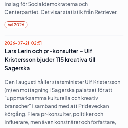
inslag för Socialdemokraterna och
Centerpartiet. Det visar statistik från Retriever.
Val 2026
2026-07-21, 02:51
Lars Lerin och pr-konsulter – Ulf
Kristersson bjuder 115 kreativa till
Sagerska
Den 1 augusti håller statsminister Ulf Kristersson
(m) en mottagning i Sagerska palatset för att
”uppmärksamma kulturella och kreativ
branscher” i samband med att Prideveckan
körgång. Flera pr-konsulter, politiker och
influerare, men även konstnärer och författare,