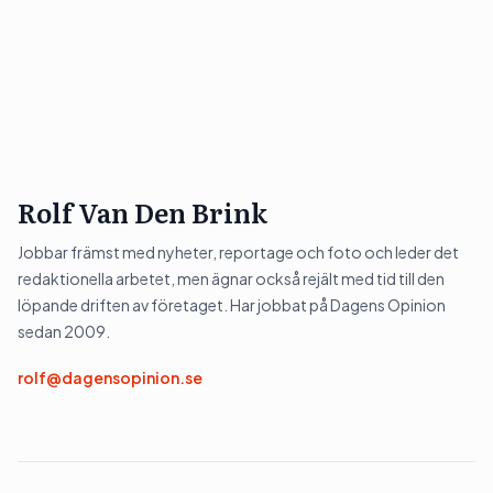
Rolf Van Den Brink
Jobbar främst med nyheter, reportage och foto och leder det
redaktionella arbetet, men ägnar också rejält med tid till den
löpande driften av företaget. Har jobbat på Dagens Opinion
sedan 2009.
rolf@dagensopinion.se