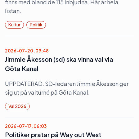
finns med bland de 115 inbjudna. Här är hela
listan.
Kultur
Politik
2026-07-20, 09:48
Jimmie Åkesson (sd) ska vinna val via
Göta Kanal
UPPDATERAD. SD-ledaren Jimmie Åkesson ger
sig ut på valturné på Göta Kanal.
Val 2026
2026-07-17, 06:03
Politiker pratar på Way out West