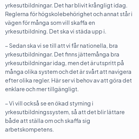
yrkesutbildningar. Det har blivit krångligt idag.
Reglerna för högskolebehörighet och annat står i
vägen för många som vill skaffa en
yrkesutbildning. Det ska vi städa upp i.
– Sedan ska vi se till att vi får nationella, bra
yrkesutbildningar. Det finns jättemånga bra
yrkesutbildningar idag, men det är utspritt på
många olika system och det är svårt att navigera
efter olika regler. Här ser vi behov av att göra det
enklare och mer tillgängligt.
– Vi vill också se en ökad styrning i
yrkesutbildningssystem, så att det blir lättare
både att ställa om och skaffa sig
arbetskompetens.