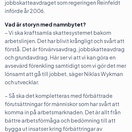
jobbskatteavdraget som regeringen Reinfeldt
införde år 2006.
Vad är storyn med namnbytet?
– Vi ska kraftsamla skattesystemet bakom
arbetslinjen. Det har blivit krångligt och svårt att
förstå. Det är förvärvsavdrag, jobbskatteavdrag
och grundavdrag. Här ser vi att vi kan göra en
avsevärd förenkling samtidigt som vi gör det mer
lönsamt att gå till jobbet, säger Niklas Wykman
och utvecklar.
– Så ska det kompletteras med förbättrade
förutsättningar för människor som har svårt att
komma in på arbetsmarknaden. Det är allt från
bättre arbetsförmåga och bedömning till att
bygga ut insatser kring förbättringar av