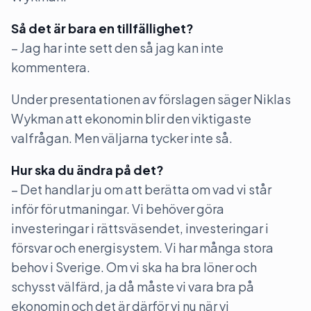
Så det är bara en tillfällighet?
– Jag har inte sett den så jag kan inte
kommentera.
Under presentationen av förslagen säger Niklas
Wykman att ekonomin blir den viktigaste
valfrågan. Men väljarna tycker inte så.
Hur ska du ändra på det?
– Det handlar ju om att berätta om vad vi står
inför för utmaningar. Vi behöver göra
investeringar i rättsväsendet, investeringar i
försvar och energisystem. Vi har många stora
behov i Sverige. Om vi ska ha bra löner och
schysst välfärd, ja då måste vi vara bra på
ekonomin och det är därför vi nu när vi