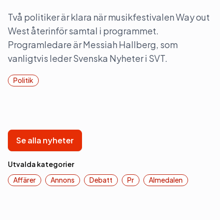
Två politiker är klara när musikfestivalen Way out
West återinför samtal i programmet.
Programledare är Messiah Hallberg, som
vanligtvis leder Svenska Nyheter i SVT.
Politik
Se alla nyheter
Utvalda kategorier
Affärer
Annons
Debatt
Pr
Almedalen