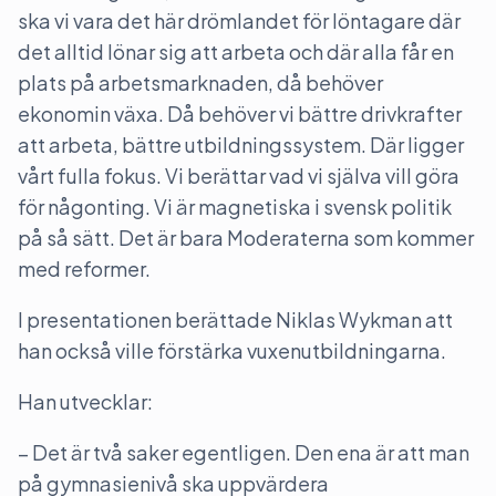
ska vi vara det här drömlandet för löntagare där
det alltid lönar sig att arbeta och där alla får en
plats på arbetsmarknaden, då behöver
ekonomin växa. Då behöver vi bättre drivkrafter
att arbeta, bättre utbildningssystem. Där ligger
vårt fulla fokus. Vi berättar vad vi själva vill göra
för någonting. Vi är magnetiska i svensk politik
på så sätt. Det är bara Moderaterna som kommer
med reformer.
I presentationen berättade Niklas Wykman att
han också ville förstärka vuxenutbildningarna.
Han utvecklar:
– Det är två saker egentligen. Den ena är att man
på gymnasienivå ska uppvärdera