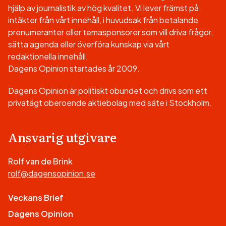
hjälp av journalistik av hög kvalitet. Vi lever främst på
intäkter från vårt innehåll, i huvudsak från betalande
prenumeranter eller temasponsorer som vill driva frågor,
sätta agenda eller överföra kunskap via vårt
redaktionella innehåll.
Dagens Opinion startades år 2009.
Dagens Opinion är politiskt obundet och drivs som ett
privatägt oberoende aktiebolag med säte i Stockholm.
Ansvarig utgivare
Rolf van de Brink
rolf@dagensopinion.se
Veckans Brief
Dagens Opinion