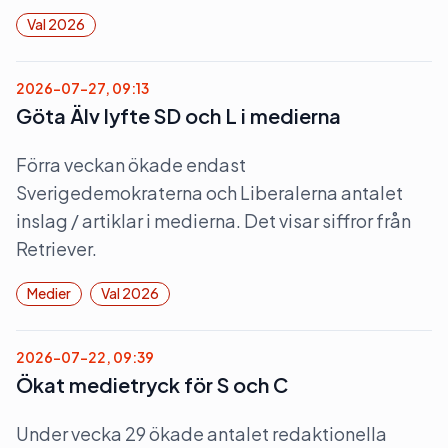
Val 2026
2026-07-27, 09:13
Göta Älv lyfte SD och L i medierna
Förra veckan ökade endast
Sverigedemokraterna och Liberalerna antalet
inslag / artiklar i medierna. Det visar siffror från
Retriever.
Medier
Val 2026
2026-07-22, 09:39
Ökat medietryck för S och C
Under vecka 29 ökade antalet redaktionella