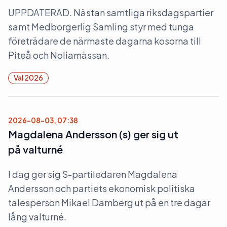
UPPDATERAD. Nästan samtliga riksdagspartier
samt Medborgerlig Samling styr med tunga
företrädare de närmaste dagarna kosorna till
Piteå och Noliamässan.
Val 2026
2026-08-03, 07:38
Magdalena Andersson (s) ger sig ut
på valturné
I dag ger sig S-partiledaren Magdalena
Andersson och partiets ekonomisk politiska
talesperson Mikael Damberg ut på en tre dagar
lång valturné.