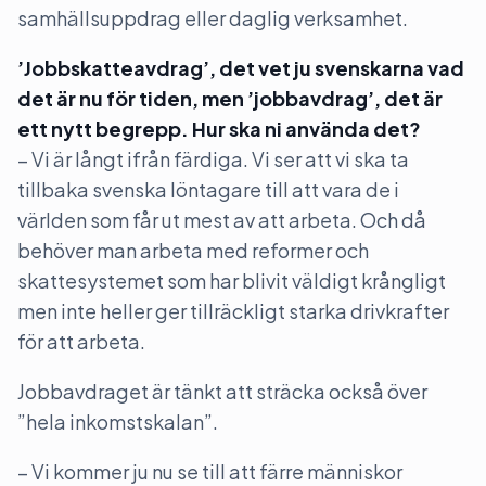
samhällsuppdrag eller daglig verksamhet.
’Jobbskatteavdrag’, det vet ju svenskarna vad
det är nu för tiden, men ’jobbavdrag’, det är
ett nytt begrepp. Hur ska ni använda det?
– Vi är långt ifrån färdiga. Vi ser att vi ska ta
tillbaka svenska löntagare till att vara de i
världen som får ut mest av att arbeta. Och då
behöver man arbeta med reformer och
skattesystemet som har blivit väldigt krångligt
men inte heller ger tillräckligt starka drivkrafter
för att arbeta.
Jobbavdraget är tänkt att sträcka också över
”hela inkomstskalan”.
– Vi kommer ju nu se till att färre människor