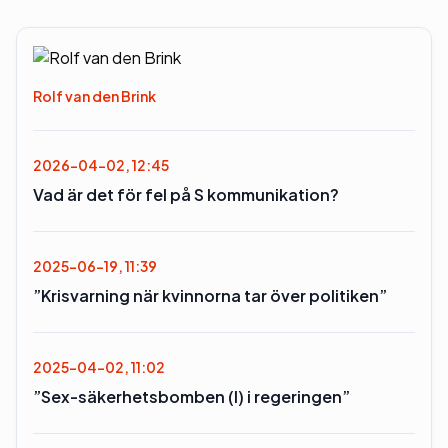
Rolf van den Brink
2026-04-02, 12:45
Vad är det för fel på S kommunikation?
2025-06-19, 11:39
”Krisvarning när kvinnorna tar över politiken”
2025-04-02, 11:02
”Sex-säkerhetsbomben (l) i regeringen”