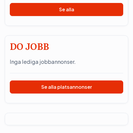
Se alla
DO JOBB
Inga lediga jobbannonser.
Se alla platsannonser