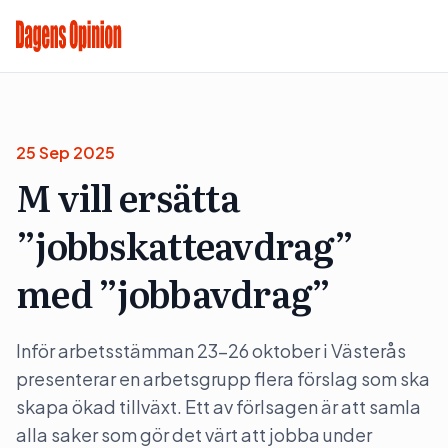
25 Sep 2025
M vill ersätta
”jobbskatteavdrag”
med ”jobbavdrag”
Inför arbetsstämman 23-26 oktober i Västerås
presenterar en arbetsgrupp flera förslag som ska
skapa ökad tillväxt. Ett av förlsagen är att samla
alla saker som gör det värt att jobba under