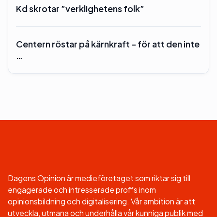
Kd skrotar ”verklighetens folk”
Centern röstar på kärnkraft – för att den inte
…
Dagens Opinion är medieföretaget som riktar sig till
engagerade och intresserade proffs inom
opinionsbildning och digitalisering. Vår ambition är att
utveckla, utmana och underhålla vår kunniga publik med