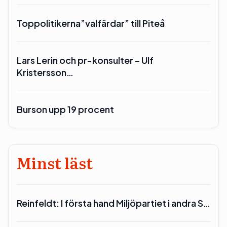
Toppolitikerna”valfärdar” till Piteå
Lars Lerin och pr-konsulter – Ulf
Kristersson…
Burson upp 19 procent
Minst läst
Reinfeldt: I första hand Miljöpartiet i andra S…