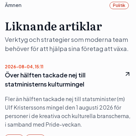
Ämnen
Politik
Liknande artiklar
Verktyg och strategier som moderna team
behöver för att hjälpa sina företag att växa.
2026-08-04, 15:11
Över hälften tackade nej till
statministerns kulturmingel
Fler än hälften tackade nej till statsminister (m)
Ulf Kristerssons mingel den 1 augusti 2026 för
personer i de kreativa och kulturella branscherna,
i samband med Pride-veckan.