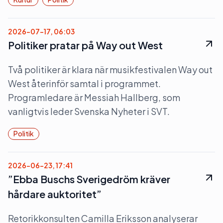
2026-07-17, 06:03
Politiker pratar på Way out West
Två politiker är klara när musikfestivalen Way out
West återinför samtal i programmet.
Programledare är Messiah Hallberg, som
vanligtvis leder Svenska Nyheter i SVT.
Politik
2026-06-23, 17:41
”Ebba Buschs Sverigedröm kräver
hårdare auktoritet”
Retorikkonsulten Camilla Eriksson analyserar