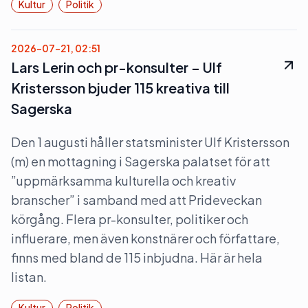
Kultur
Politik
2026-07-21, 02:51
Lars Lerin och pr-konsulter – Ulf
Kristersson bjuder 115 kreativa till
Sagerska
Den 1 augusti håller statsminister Ulf Kristersson
(m) en mottagning i Sagerska palatset för att
”uppmärksamma kulturella och kreativ
branscher” i samband med att Prideveckan
körgång. Flera pr-konsulter, politiker och
influerare, men även konstnärer och författare,
finns med bland de 115 inbjudna. Här är hela
listan.
Kultur
Politik