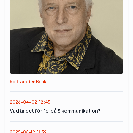
Rolf van den Brink
2026-04-02, 12:45
Vad är det för fel på S kommunikation?
2025-06-19, 11:39