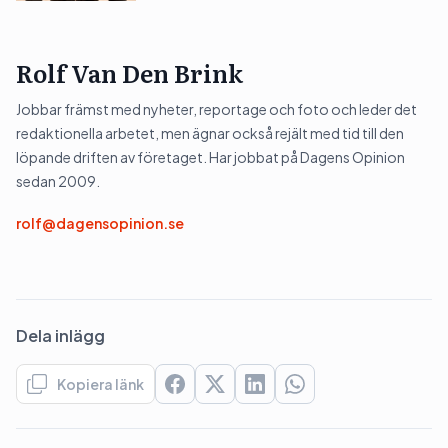
Rolf Van Den Brink
Jobbar främst med nyheter, reportage och foto och leder det
redaktionella arbetet, men ägnar också rejält med tid till den
löpande driften av företaget. Har jobbat på Dagens Opinion
sedan 2009.
rolf@dagensopinion.se
Dela inlägg
Kopiera länk