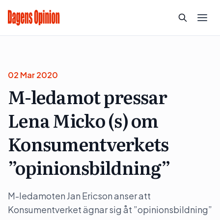
02 Mar 2020
M-ledamot pressar
Lena Micko (s) om
Konsumentverkets
”opinionsbildning”
M-ledamoten Jan Ericson anser att
Konsumentverket ägnar sig åt ”opinionsbildning”