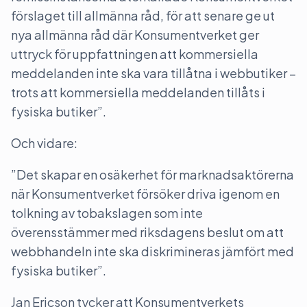
förslaget till allmänna råd, för att senare ge ut
nya allmänna råd där Konsumentverket ger
uttryck för uppfattningen att kommersiella
meddelanden inte ska vara tillåtna i webbutiker –
trots att kommersiella meddelanden tillåts i
fysiska butiker”.
Och vidare:
”Det skapar en osäkerhet för marknadsaktörerna
när Konsumentverket försöker driva igenom en
tolkning av tobakslagen som inte
överensstämmer med riksdagens beslut om att
webbhandeln inte ska diskrimineras jämfört med
fysiska butiker”.
Jan Ericson tycker att Konsumentverkets