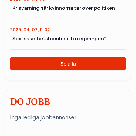
”Krisvarning när kvinnorna tar över politiken”
2025-04-02, 11:02
”Sex-säkerhetsbomben (l) i regeringen”
Se alla
DO JOBB
Inga lediga jobbannonser.