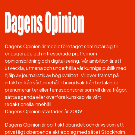
Dagens Opinion är medieföretaget som riktar sig till
engagerade och intresserade proffs inom
opinionsbildning och digitalisering. Vår ambition är att
utveckla, utmana och underhålla vår kunniga publik med
hjälp av journalistik av hög kvalitet. Vi lever främst på
intäkter från vårt innehåll, i huvudsak från betalande
prenumeranter eller temasponsorer som vill driva frågor,
sätta agenda eller överföra kunskap via vårt
redaktionella innehåll.
Dagens Opinion startades år 2009.
Dagens Opinion är politiskt obundet och drivs som ett
privatägt oberoende aktiebolag med säte i Stockholm.