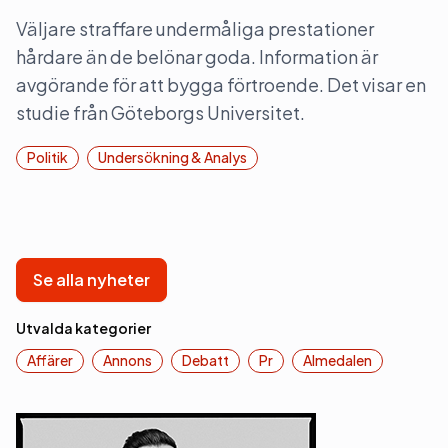
Väljare straffare undermåliga prestationer
hårdare än de belönar goda. Information är
avgörande för att bygga förtroende. Det visar en
studie från Göteborgs Universitet.
Politik
Undersökning & Analys
Se alla nyheter
Utvalda kategorier
Affärer
Annons
Debatt
Pr
Almedalen