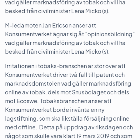
vad gäller marknadsföring av tobak och vill ha
besked från civilminister Lena Micko (s).
M-ledamoten Jan Ericson anser att
Konsumentverket ägnar sig åt ”opinionsbildning”
vad gäller marknadsföring av tobak och vill ha
besked från civilminister Lena Micko (s).
Irritationen i tobaks-branschen är stor över att
Konsumentverket driver två fall till patent och
marknadsdomstolen vad gäller marknadsföring
online av tobak, dels mot Snusbolaget och dels
mot Ecoswe. Tobaksbranschen anser att
Konsumentverket borde invänta en ny
lagstiftning, som ska likställa försäljning online
med offline. Detta på uppdrag av riksdagen och
något som skulle vara klart 19 mars 2019 och som