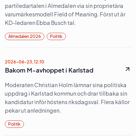
partiledartalen i Almedalen via sin proprietära
varumärkesmodell Field of Meaning. Först ut är
KD-ledaren Ebba Busch tal.
Almedalen 2026
Politik
2026-06-23, 12:10
Bakom M-avhoppet i Karlstad
Moderaten Christian Holm lämnar sina politiska
uppdrag i Karlstad kommun och drar tillbaka sin
kandidatur inför höstens riksdagsval. Flera källor
pekar ut anledningen.
Politik