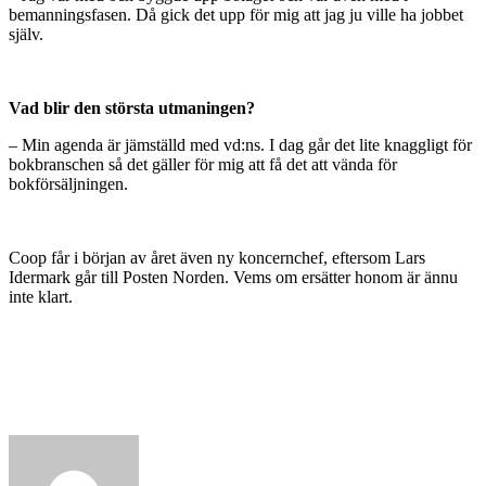
bemanningsfasen. Då gick det upp för mig att jag ju ville ha jobbet
själv.
Vad blir den största utmaningen?
– Min agenda är jämställd med vd:ns. I dag går det lite knaggligt för
bokbranschen så det gäller för mig att få det att vända för
bokförsäljningen.
Coop får i början av året även ny koncernchef, eftersom Lars
Idermark går till Posten Norden. Vems om ersätter honom är ännu
inte klart.