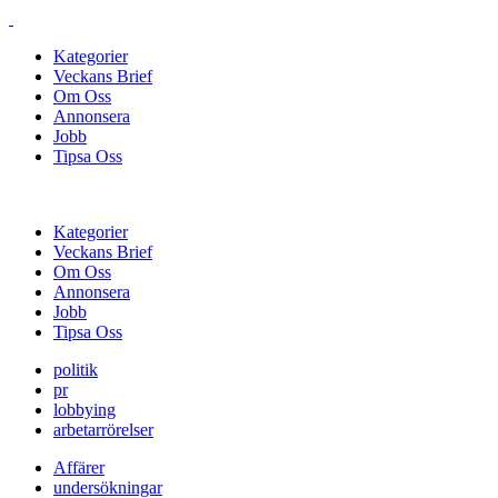
Kategorier
Veckans Brief
Om Oss
Annonsera
Jobb
Tipsa Oss
Kategorier
Veckans Brief
Om Oss
Annonsera
Jobb
Tipsa Oss
politik
pr
lobbying
arbetarrörelser
Affärer
undersökningar