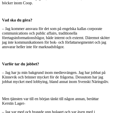
böcker inom Coop.
Vad ska du göra?
– Jag kommer ansvara för det som på engelska kallas corporate
communications och public affairs, traditionella
företagsinformationsfrågor, både internt och externt. Däremot sköter
jag inte kommunikationen för bok- och författarsegmentet och jag
ansvarar heller inte för marknadsfrågor.
Varför tar du jobbet?
– Jag har ju min bakgrund inom mediesvängen. Jag har jobbat på
Kinnevik och brinner mycket för de frågorna. Dessutom har jag
jobbat mycket med lobbying, bland annat inom Svenskt Näringsliv.
Men tjänsten var till en början tänkt till någon annan, berättar
Kerstin Lager-
– Jag var med och byggde upp bolaget och var även med i