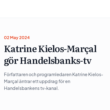
02 May 2024
Katrine Kielos-Marçal
gör Handelsbanks-tv
Författaren och programledaren Katrine Kielos-
Marçal äntrar ett uppdrag för en
Handelsbankens tv-kanal.