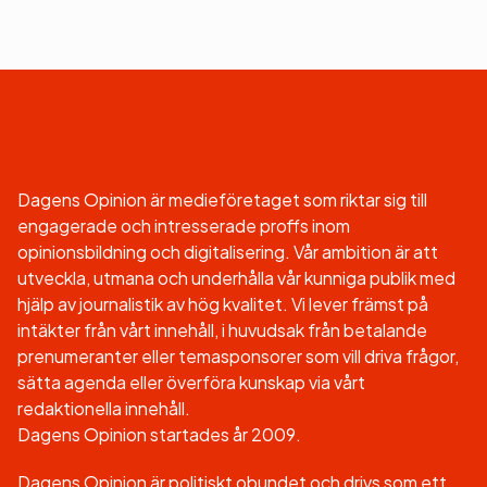
Dagens Opinion är medieföretaget som riktar sig till
engagerade och intresserade proffs inom
opinionsbildning och digitalisering. Vår ambition är att
utveckla, utmana och underhålla vår kunniga publik med
hjälp av journalistik av hög kvalitet. Vi lever främst på
intäkter från vårt innehåll, i huvudsak från betalande
prenumeranter eller temasponsorer som vill driva frågor,
sätta agenda eller överföra kunskap via vårt
redaktionella innehåll.
Dagens Opinion startades år 2009.
Dagens Opinion är politiskt obundet och drivs som ett