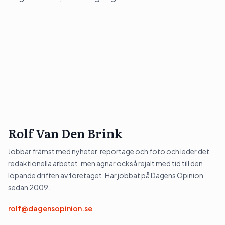
Rolf Van Den Brink
Jobbar främst med nyheter, reportage och foto och leder det
redaktionella arbetet, men ägnar också rejält med tid till den
löpande driften av företaget. Har jobbat på Dagens Opinion
sedan 2009.
rolf@dagensopinion.se