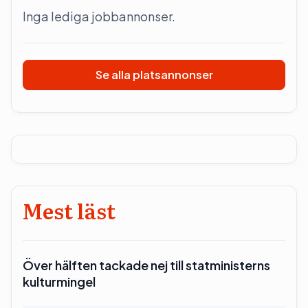
Inga lediga jobbannonser.
Se alla platsannonser
Mest läst
Över hälften tackade nej till statministerns
kulturmingel