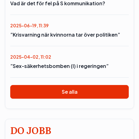
Vad är det för fel på S kommunikation?
2025-06-19, 11:39
”Krisvarning när kvinnorna tar över politiken”
2025-04-02, 11:02
”Sex-säkerhetsbomben (l) i regeringen”
Se alla
DO JOBB