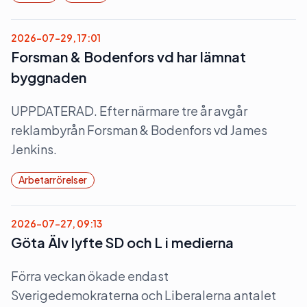
2026-07-29, 17:01
Forsman & Bodenfors vd har lämnat
byggnaden
UPPDATERAD. Efter närmare tre år avgår
reklambyrån Forsman & Bodenfors vd James
Jenkins.
Arbetarrörelser
2026-07-27, 09:13
Göta Älv lyfte SD och L i medierna
Förra veckan ökade endast
Sverigedemokraterna och Liberalerna antalet