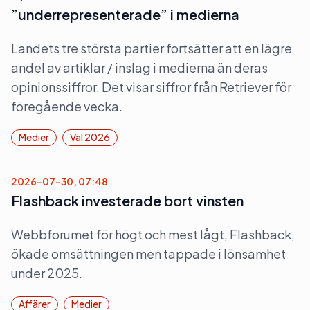
”underrepresenterade” i medierna
Landets tre största partier fortsätter att en lägre
andel av artiklar / inslag i medierna än deras
opinionssiffror. Det visar siffror från Retriever för
föregående vecka.
Medier
Val 2026
2026-07-30, 07:48
Flashback investerade bort vinsten
Webbforumet för högt och mest lågt, Flashback,
ökade omsättningen men tappade i lönsamhet
under 2025.
Affärer
Medier