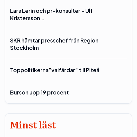
Lars Lerin och pr-konsulter – Ulf
Kristersson…
SKR hämtar presschef från Region
Stockholm
Toppolitikerna”valfärdar” till Piteå
Burson upp 19 procent
Minst läst