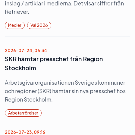
inslag / artiklar i medierna. Det visar siffror från
Retriever.
Medier
Val 2026
2026-07-24, 06:34
SKR hämtar presschef från Region
Stockholm
Arbetsgivarorganisationen Sveriges kommuner
och regioner (SKR) hämtar sin nya presschef hos
Region Stockholm.
Arbetarrörelser
2026-07-23, 09:16