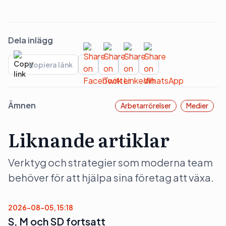
Dela inlägg
Kopiera länk
Ämnen
Arbetarrörelser
Medier
Liknande artiklar
Verktyg och strategier som moderna team
behöver för att hjälpa sina företag att växa.
2026-08-05, 15:18
S, M och SD fortsatt