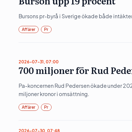
Burson upp 19 procent
Bursons pr-byrå i Sverige ökade både intäkte
Affärer
Pr
2026-07-31, 07:00
700 miljoner för Rud Ped
Pa-koncernen Rud Pedersen ökade under 202
miljoner kronor i omsättning.
Affärer
Pr
2026-07-30, 07:48