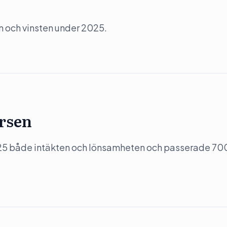
n och vinsten under 2025.
ersen
5 både intäkten och lönsamheten och passerade 70