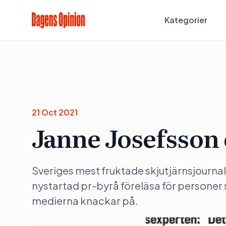
Kategorier
21 Oct 2021
Janne Josefsson
Sveriges mest fruktade skjutjärnsjourna
nystartad pr-byrå föreläsa för personer 
medierna knackar på.