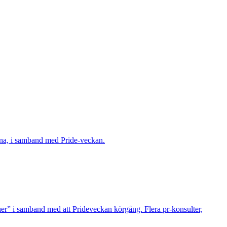
herna, i samband med Pride-veckan.
cher” i samband med att Prideveckan körgång. Flera pr-konsulter,