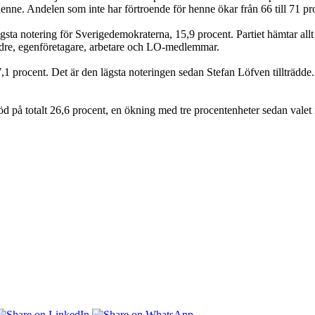
enne. Andelen som inte har förtroende för henne ökar från 66 till 71 pr
gsta notering för Sverigedemokraterna, 15,9 procent. Partiet hämtar allt
ldre, egenföretagare, arbetare och LO-medlemmar.
,1 procent. Det är den lägsta noteringen sedan Stefan Löfven tillträdde
öd på totalt 26,6 procent, en ökning med tre procentenheter sedan valet 