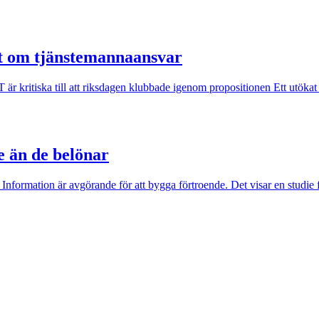
ut om tjänstemannaansvar
kritiska till att riksdagen klubbade igenom propositionen Ett utökat st
e än de belönar
 Information är avgörande för att bygga förtroende. Det visar en studie