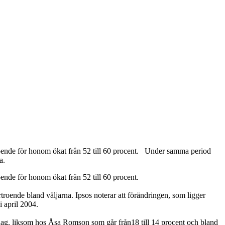
rtroende för honom ökat från 52 till 60 procent. Under samma period
a.
oende för honom ökat från 52 till 60 procent.
troende bland väljarna. Ipsos noterar att förändringen, som ligger
i april 2004.
i dag, liksom hos Åsa Romson som går från18 till 14 procent och bland