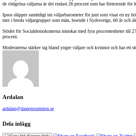
de rödgröna väljarna är det endast 26 procent som har förtroende för h
Ipsos släpper samtidigt sin väljarbarometer för juni som visar en ny hö
mer i breda väljargrupper som män, boende i Sydsverige, 60 år och ä
Stödet för Socialdemokraterna minskar med fyra procentenheter till 27
procent.
Moderaterna stärker sig bland yngre väljare och kvinnor och har ett st
Ardalan
ardalan@dagensopinion.se
Dela inlägg