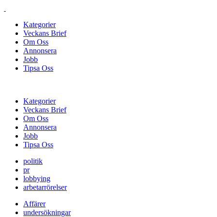
Kategorier
Veckans Brief
Om Oss
Annonsera
Jobb
Tipsa Oss
Kategorier
Veckans Brief
Om Oss
Annonsera
Jobb
Tipsa Oss
politik
pr
lobbying
arbetarrörelser
Affärer
undersökningar