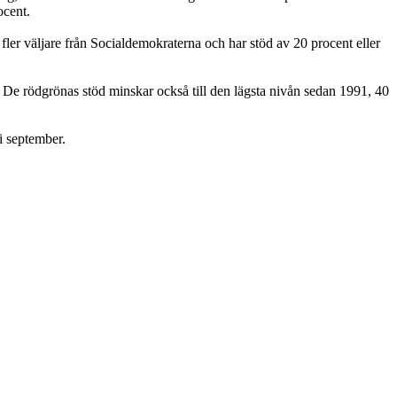
ocent.
 fler väljare från Socialdemokraterna och har stöd av 20 procent eller
. De rödgrönas stöd minskar också till den lägsta nivån sedan 1991, 40
i september.