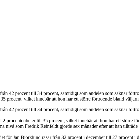
lit från 42 procent till 34 procent, samtidigt som andelen som saknar fö
5 procent, vilket innebär att hon har ett större förtroende bland väljarn
t från 42 procent till 34 procent, samtidigt som andelen som saknar förtr
rocentenheter till 35 procent, vilket innebär att hon har ett större för
 nivå som Fredrik Reinfeldt gjorde sex månader efter att han tillträde 
ndet för Jan Björklund rasar från 32 procent i december till 27 procent 