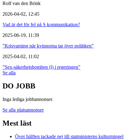
Rolf van den Brink
2026-04-02, 12:45
Vad är det för fel på S kommunikation?
2025-06-19, 11:39
”Krisvarning när kvinnorna tar över politiken”
2025-04-02, 11:02
”Sex-säkerhetsbomben (l) i regeringen”
Se alla
DO JOBB
Inga lediga jobbannonser.
Se alla platsannonser
Mest läst
Över hälften tackade nej till statministerns kulturmingel