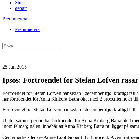
Stor
debatt
Prenumerera
Prenumerera
25 Jun 2015
Ipsos: Förtroendet för Stefan Löfven rasar
Förtroendet för Stefan Löfven har sedan i december ifjol kraftigt fal
har förtroendet för Anna Kinberg Batra ökat med 2 procentenheter till 3
Förtroendet för Stefan Löfven har sedan i december ifjol kraftigt falli
Under samma period har förtroendet för Anna Kinberg Batra ökat med 2 p
inom felmarginalen, innebär att Anna Kinberg Batra nu ligger på samma
Centerpartiets ledare Annie Lööf tappar till 33 procent. Även förtroe