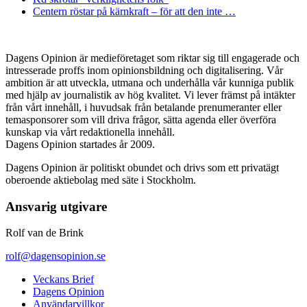
Centern röstar på kärnkraft – för att den inte …
Dagens Opinion är medieföretaget som riktar sig till engagerade och
intresserade proffs inom opinionsbildning och digitalisering. Vår
ambition är att utveckla, utmana och underhålla vår kunniga publik
med hjälp av journalistik av hög kvalitet. Vi lever främst på intäkter
från vårt innehåll, i huvudsak från betalande prenumeranter eller
temasponsorer som vill driva frågor, sätta agenda eller överföra
kunskap via vårt redaktionella innehåll.
Dagens Opinion startades år 2009.
Dagens Opinion är politiskt obundet och drivs som ett privatägt
oberoende aktiebolag med säte i Stockholm.
Ansvarig utgivare
Rolf van de Brink
rolf@dagensopinion.se
Veckans Brief
Dagens Opinion
Användarvillkor