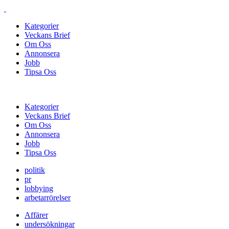
Kategorier
Veckans Brief
Om Oss
Annonsera
Jobb
Tipsa Oss
Kategorier
Veckans Brief
Om Oss
Annonsera
Jobb
Tipsa Oss
politik
pr
lobbying
arbetarrörelser
Affärer
undersökningar