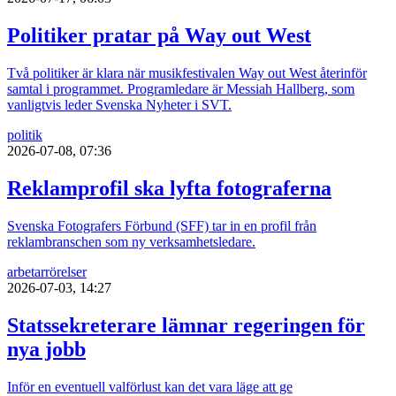
Politiker pratar på Way out West
Två politiker är klara när musikfestivalen Way out West återinför
samtal i programmet. Programledare är Messiah Hallberg, som
vanligtvis leder Svenska Nyheter i SVT.
politik
2026-07-08, 07:36
Reklamprofil ska lyfta fotograferna
Svenska Fotografers Förbund (SFF) tar in en profil från
reklambranschen som ny verksamhetsledare.
arbetarrörelser
2026-07-03, 14:27
Statssekreterare lämnar regeringen för
nya jobb
Inför en eventuell valförlust kan det vara läge att ge