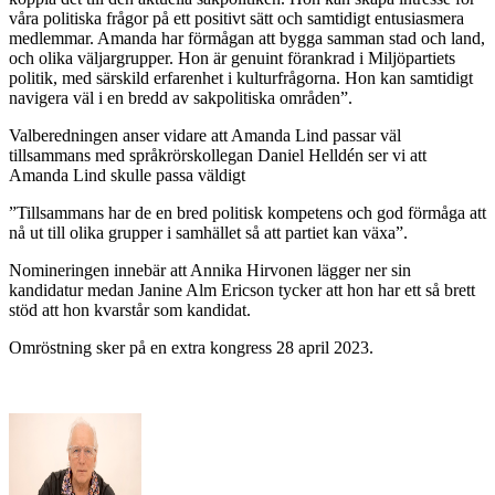
våra politiska frågor på ett positivt sätt och samtidigt entusiasmera
medlemmar. Amanda har förmågan att bygga samman stad och land,
och olika väljargrupper. Hon är genuint förankrad i Miljöpartiets
politik, med särskild erfarenhet i kulturfrågorna. Hon kan samtidigt
navigera väl i en bredd av sakpolitiska områden”.
Valberedningen anser vidare att Amanda Lind passar väl
tillsammans med språkrörskollegan Daniel Helldén ser vi att
Amanda Lind skulle passa väldigt
”Tillsammans har de en bred politisk kompetens och god förmåga att
nå ut till olika grupper i samhället så att partiet kan växa”.
Nomineringen innebär att Annika Hirvonen lägger ner sin
kandidatur medan Janine Alm Ericson tycker att hon har ett så brett
stöd att hon kvarstår som kandidat.
Omröstning sker på en extra kongress 28 april 2023.