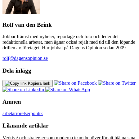
Rolf van den Brink
Jobbar främst med nyheter, reportage och foto och leder det
redaktionella arbetet, men ägnar också rejält med tid till den löpande
driften av företaget. Har jobbat på Dagens Opinion sedan 2009.
rolf@dagensopinion.se
Dela inlägg
Kopiera länk
Ämnen
arbetarrörelser
politik
Liknande artiklar
Verktyg och strategier som moderna team behöver för att hjälpa sina