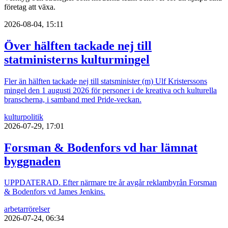
företag att växa.
2026-08-04, 15:11
Över hälften tackade nej till
statministerns kulturmingel
Fler än hälften tackade nej till statsminister (m) Ulf Kristerssons
mingel den 1 augusti 2026 för personer i de kreativa och kulturella
branscherna, i samband med Pride-veckan.
kultur
politik
2026-07-29, 17:01
Forsman & Bodenfors vd har lämnat
byggnaden
UPPDATERAD. Efter närmare tre år avgår reklambyrån Forsman
& Bodenfors vd James Jenkins.
arbetarrörelser
2026-07-24, 06:34