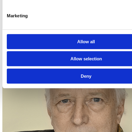
collected from your use of their services.
Marketing
Allow all
Allow selection
Deny