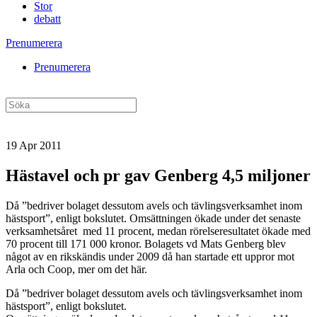
Stor
debatt
Prenumerera
Prenumerera
19 Apr 2011
Hästavel och pr gav Genberg 4,5 miljoner
Då ”bedriver bolaget dessutom avels och tävlingsverksamhet inom
hästsport”, enligt bokslutet. Omsättningen ökade under det senaste
verksamhetsåret med 11 procent, medan rörelseresultatet ökade med
70 procent till 171 000 kronor. Bolagets vd Mats Genberg blev
något av en rikskändis under 2009 då han startade ett uppror mot
Arla och Coop, mer om det här.
Då ”bedriver bolaget dessutom avels och tävlingsverksamhet inom
hästsport”, enligt bokslutet.