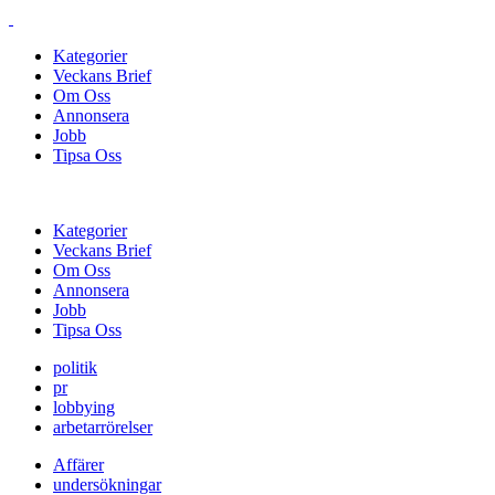
Kategorier
Veckans Brief
Om Oss
Annonsera
Jobb
Tipsa Oss
Kategorier
Veckans Brief
Om Oss
Annonsera
Jobb
Tipsa Oss
politik
pr
lobbying
arbetarrörelser
Affärer
undersökningar