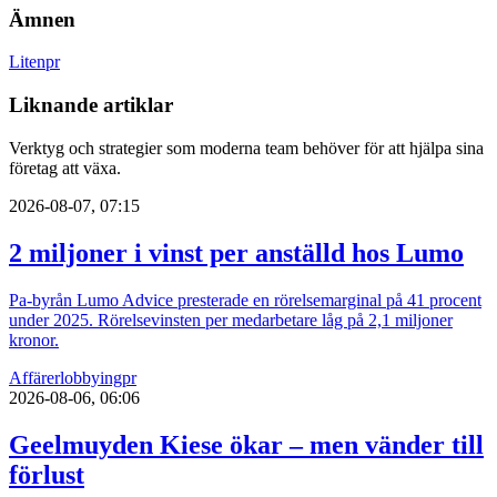
Ämnen
Liten
pr
Liknande artiklar
Verktyg och strategier som moderna team behöver för att hjälpa sina
företag att växa.
2026-08-07, 07:15
2 miljoner i vinst per anställd hos Lumo
Pa-byrån Lumo Advice presterade en rörelsemarginal på 41 procent
under 2025. Rörelsevinsten per medarbetare låg på 2,1 miljoner
kronor.
Affärer
lobbying
pr
2026-08-06, 06:06
Geelmuyden Kiese ökar – men vänder till
förlust