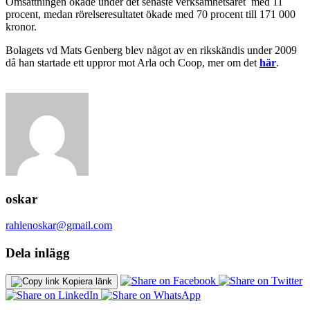
Omsättningen ökade under det senaste verksamhetsåret med 11
procent, medan rörelseresultatet ökade med 70 procent till 171 000
kronor.
Bolagets vd Mats Genberg blev något av en rikskändis under 2009
då han startade ett uppror mot Arla och Coop, mer om det
här
.
oskar
rahlenoskar@gmail.com
Dela inlägg
Kopiera länk