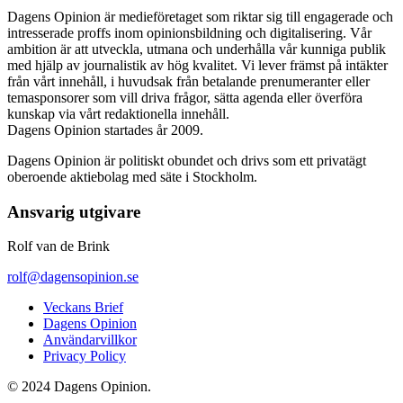
Dagens Opinion är medieföretaget som riktar sig till engagerade och
intresserade proffs inom opinionsbildning och digitalisering. Vår
ambition är att utveckla, utmana och underhålla vår kunniga publik
med hjälp av journalistik av hög kvalitet. Vi lever främst på intäkter
från vårt innehåll, i huvudsak från betalande prenumeranter eller
temasponsorer som vill driva frågor, sätta agenda eller överföra
kunskap via vårt redaktionella innehåll.
Dagens Opinion startades år 2009.
Dagens Opinion är politiskt obundet och drivs som ett privatägt
oberoende aktiebolag med säte i Stockholm.
Ansvarig utgivare
Rolf van de Brink
rolf@dagensopinion.se
Veckans Brief
Dagens Opinion
Användarvillkor
Privacy Policy
© 2024 Dagens Opinion.