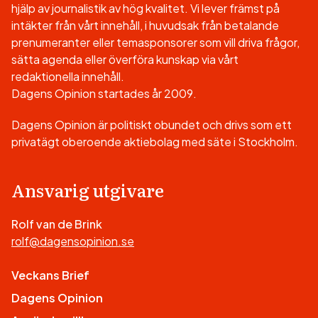
hjälp av journalistik av hög kvalitet. Vi lever främst på
intäkter från vårt innehåll, i huvudsak från betalande
prenumeranter eller temasponsorer som vill driva frågor,
sätta agenda eller överföra kunskap via vårt
redaktionella innehåll.
Dagens Opinion startades år 2009.
Dagens Opinion är politiskt obundet och drivs som ett
privatägt oberoende aktiebolag med säte i Stockholm.
Ansvarig utgivare
Rolf van de Brink
rolf@dagensopinion.se
Veckans Brief
Dagens Opinion