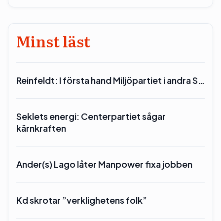
Minst läst
Reinfeldt: I första hand Miljöpartiet i andra S…
Seklets energi: Centerpartiet sågar
kärnkraften
Ander(s) Lago låter Manpower fixa jobben
Kd skrotar ”verklighetens folk”