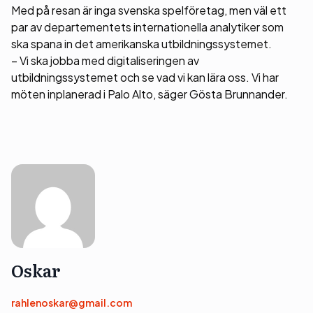
Med på resan är inga svenska spelföretag, men väl ett
par av departementets internationella analytiker som
ska spana in det amerikanska utbildningssystemet.
– Vi ska jobba med digitaliseringen av
utbildningssystemet och se vad vi kan lära oss. Vi har
möten inplanerad i Palo Alto, säger Gösta Brunnander.
Oskar
rahlenoskar@gmail.com