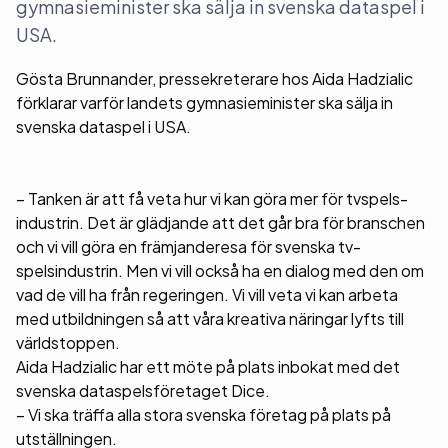
gymnasieminister ska sälja in svenska dataspel i
USA.
Gösta Brunnander, pressekreterare hos Aida Hadzialic
förklarar varför landets gymnasieminister ska sälja in
svenska dataspel i USA.
– Tanken är att få veta hur vi kan göra mer för tvspels-
industrin. Det är glädjande att det går bra för branschen
och vi vill göra en främjanderesa för svenska tv-
spelsindustrin. Men vi vill också ha en dialog med den om
vad de vill ha från regeringen. Vi vill veta vi kan arbeta
med utbildningen så att våra kreativa näringar lyfts till
världstoppen.
Aida Hadzialic har ett möte på plats inbokat med det
svenska dataspelsföretaget Dice.
– Vi ska träffa alla stora svenska företag på plats på
utställningen.