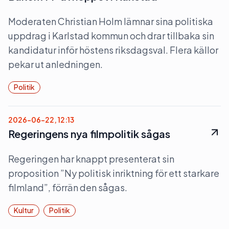
Moderaten Christian Holm lämnar sina politiska
uppdrag i Karlstad kommun och drar tillbaka sin
kandidatur inför höstens riksdagsval. Flera källor
pekar ut anledningen.
Politik
2026-06-22, 12:13
Regeringens nya filmpolitik sågas
Regeringen har knappt presenterat sin
proposition ”Ny politisk inriktning för ett starkare
filmland”, förrän den sågas.
Kultur
Politik