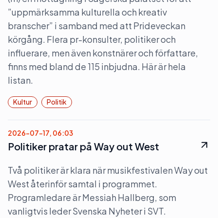
”uppmärksamma kulturella och kreativ
branscher” i samband med att Prideveckan
körgång. Flera pr-konsulter, politiker och
influerare, men även konstnärer och författare,
finns med bland de 115 inbjudna. Här är hela
listan.
Kultur
Politik
2026-07-17, 06:03
Politiker pratar på Way out West
Två politiker är klara när musikfestivalen Way out
West återinför samtal i programmet.
Programledare är Messiah Hallberg, som
vanligtvis leder Svenska Nyheter i SVT.