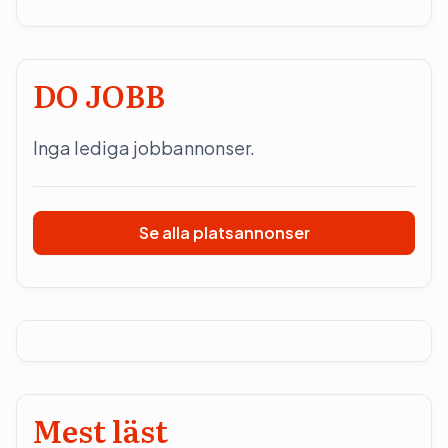
DO JOBB
Inga lediga jobbannonser.
Se alla platsannonser
Mest läst