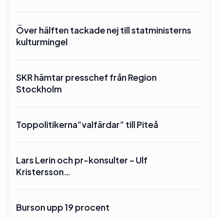
Över hälften tackade nej till statministerns
kulturmingel
SKR hämtar presschef från Region
Stockholm
Toppolitikerna”valfärdar” till Piteå
Lars Lerin och pr-konsulter – Ulf
Kristersson…
Burson upp 19 procent