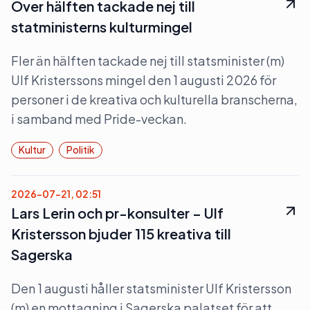
Över hälften tackade nej till
statministerns kulturmingel
Fler än hälften tackade nej till statsminister (m)
Ulf Kristerssons mingel den 1 augusti 2026 för
personer i de kreativa och kulturella branscherna,
i samband med Pride-veckan.
Kultur
Politik
2026-07-21, 02:51
Lars Lerin och pr-konsulter – Ulf
Kristersson bjuder 115 kreativa till
Sagerska
Den 1 augusti håller statsminister Ulf Kristersson
(m) en mottagning i Sagerska palatset för att