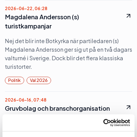
2026-06-22, 06:28
Magdalena Andersson (s)
turistkampanjar
Nej det blir inte Botkyrka när partiledaren (s)
Magdalena Andersson ger sig ut på en två dagars
valturné i Sverige. Dock blir det flera klassiska
turistorter.
Politik
Val 2026
2026-06-16, 07:48
Gruvbolag och branschorganisation
halvjublar över skrotat uran-veto
Gruvindustrins branschorganisation pratar om