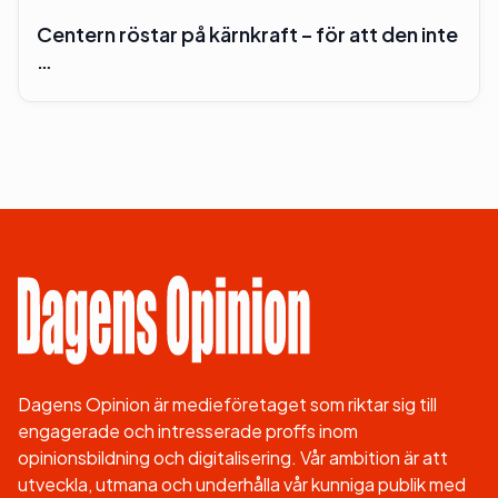
Centern röstar på kärnkraft – för att den inte
…
Dagens Opinion är medieföretaget som riktar sig till
engagerade och intresserade proffs inom
opinionsbildning och digitalisering. Vår ambition är att
utveckla, utmana och underhålla vår kunniga publik med