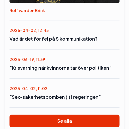
Rolf van den Brink
2026-04-02, 12:45
Vad är det för fel på S kommunikation?
2025-06-19, 11:39
”Krisvarning när kvinnorna tar över politiken”
2025-04-02, 11:02
”Sex-säkerhetsbomben (l) i regeringen”
Se alla