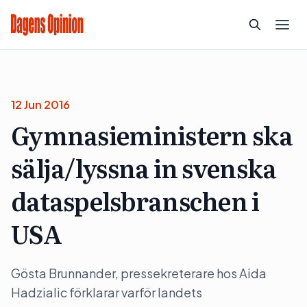
12 Jun 2016
Gymnasieministern ska
sälja/lyssna in svenska
dataspelsbranschen i
USA
Gösta Brunnander, pressekreterare hos Aida
Hadzialic förklarar varför landets