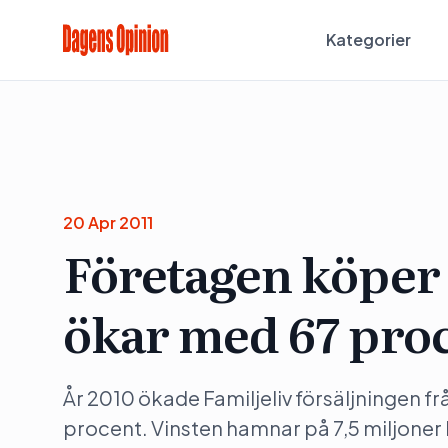
Kategorier
20 Apr 2011
Företagen köper p
ökar med 67 pro
År 2010 ökade Familjeliv försäljningen frå
procent. Vinsten hamnar på 7,5 miljoner 