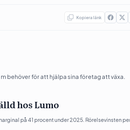
Kopiera länk
behöver för att hjälpa sina företag att växa.
tälld hos Lumo
arginal på 41 procent under 2025. Rörelsevinsten pe