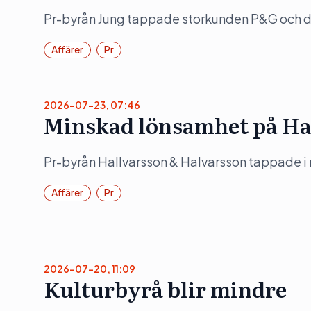
Pr-byrån Jung tappade storkunden P&G och det
Affärer
Pr
2026-07-23, 07:46
Minskad lönsamhet på Ha
Pr-byrån Hallvarsson & Halvarsson tappade i
Affärer
Pr
2026-07-20, 11:09
Kulturbyrå blir mindre