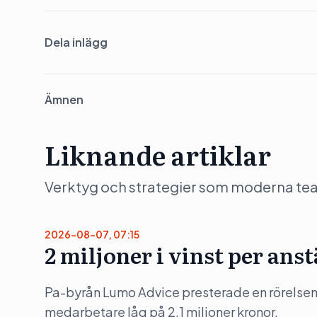
Dela inlägg
Ämnen
Liknande artiklar
Verktyg och strategier som moderna team 
2026-08-07, 07:15
2 miljoner i vinst per ans
Pa-byrån Lumo Advice presterade en rörelsem
medarbetare låg på 2,1 miljoner kronor.