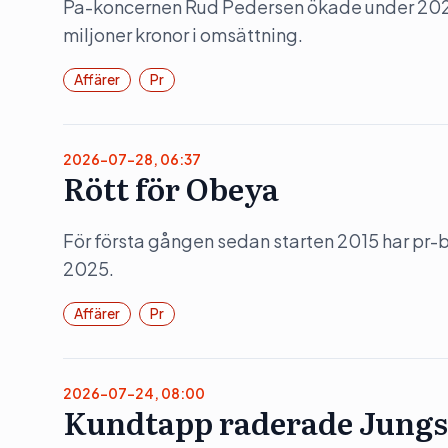
Pa-koncernen Rud Pedersen ökade under 202
miljoner kronor i omsättning.
Affärer
Pr
2026-07-28, 06:37
Rött för Obeya
För första gången sedan starten 2015 har pr
2025.
Affärer
Pr
2026-07-24, 08:00
Kundtapp raderade Jungs