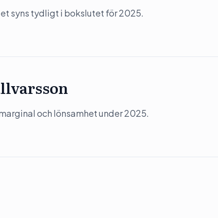
 syns tydligt i bokslutet för 2025.
llvarsson
 marginal och lönsamhet under 2025.