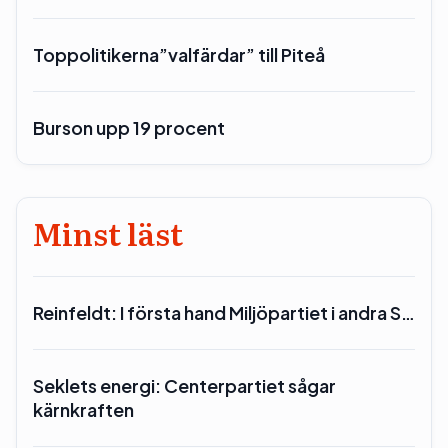
Toppolitikerna”valfärdar” till Piteå
Burson upp 19 procent
Minst läst
Reinfeldt: I första hand Miljöpartiet i andra S…
Seklets energi: Centerpartiet sågar
kärnkraften