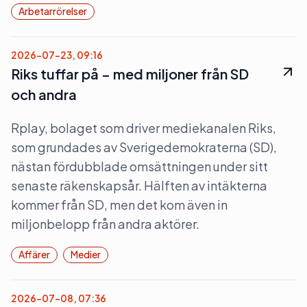
Arbetarrörelser
2026-07-23, 09:16
Riks tuffar på – med miljoner från SD
och andra
Rplay, bolaget som driver mediekanalen Riks,
som grundades av Sverigedemokraterna (SD),
nästan fördubblade omsättningen under sitt
senaste räkenskapsår. Hälften av intäkterna
kommer från SD, men det kom även in
miljonbelopp från andra aktörer.
Affärer
Medier
2026-07-08, 07:36