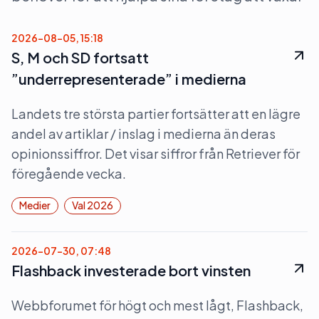
2026-08-05, 15:18
S, M och SD fortsatt
”underrepresenterade” i medierna
Landets tre största partier fortsätter att en lägre
andel av artiklar / inslag i medierna än deras
opinionssiffror. Det visar siffror från Retriever för
föregående vecka.
Medier
Val 2026
2026-07-30, 07:48
Flashback investerade bort vinsten
Webbforumet för högt och mest lågt, Flashback,