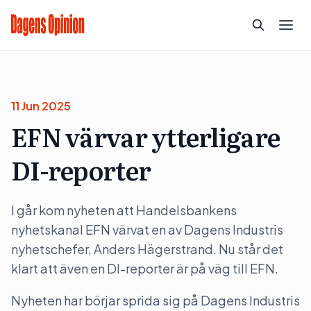
11 Jun 2025
EFN värvar ytterligare
DI-reporter
I går kom nyheten att Handelsbankens
nyhetskanal EFN värvat en av Dagens Industris
nyhetschefer, Anders Hägerstrand. Nu står det
klart att även en DI-reporter är på väg till EFN.
Nyheten har börjar sprida sig på Dagens Industris