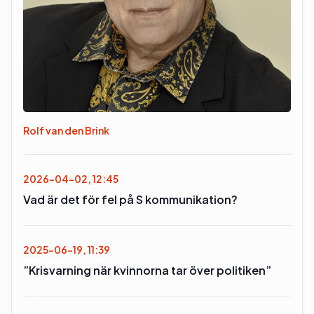
Rolf van den Brink
2026-04-02, 12:45
Vad är det för fel på S kommunikation?
2025-06-19, 11:39
”Krisvarning när kvinnorna tar över politiken”