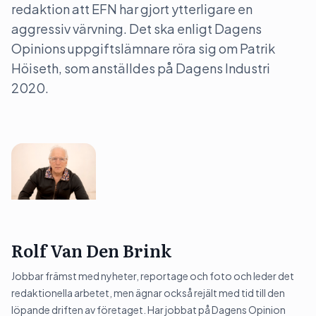
redaktion att EFN har gjort ytterligare en
aggressiv värvning. Det ska enligt Dagens
Opinions uppgiftslämnare röra sig om Patrik
Höiseth, som anställdes på Dagens Industri
2020.
Rolf Van Den Brink
Jobbar främst med nyheter, reportage och foto och leder det
redaktionella arbetet, men ägnar också rejält med tid till den
löpande driften av företaget. Har jobbat på Dagens Opinion