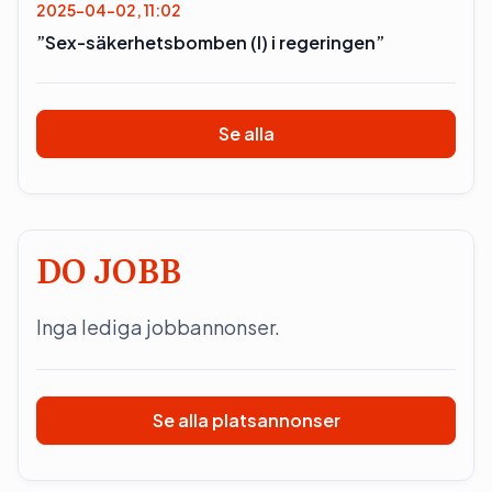
2025-04-02, 11:02
”Sex-säkerhetsbomben (l) i regeringen”
Se alla
DO JOBB
Inga lediga jobbannonser.
Se alla platsannonser