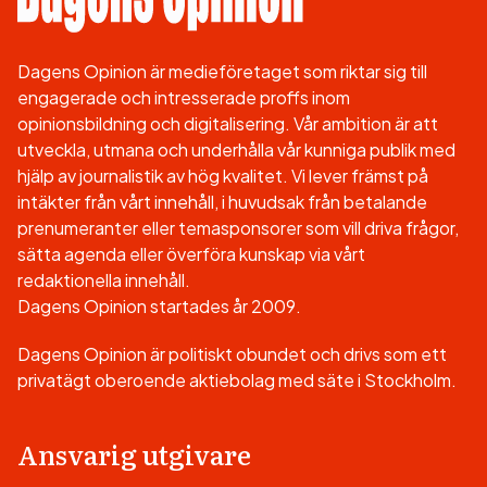
Dagens Opinion är medieföretaget som riktar sig till
engagerade och intresserade proffs inom
opinionsbildning och digitalisering. Vår ambition är att
utveckla, utmana och underhålla vår kunniga publik med
hjälp av journalistik av hög kvalitet. Vi lever främst på
intäkter från vårt innehåll, i huvudsak från betalande
prenumeranter eller temasponsorer som vill driva frågor,
sätta agenda eller överföra kunskap via vårt
redaktionella innehåll.
Dagens Opinion startades år 2009.
Dagens Opinion är politiskt obundet och drivs som ett
privatägt oberoende aktiebolag med säte i Stockholm.
Ansvarig utgivare