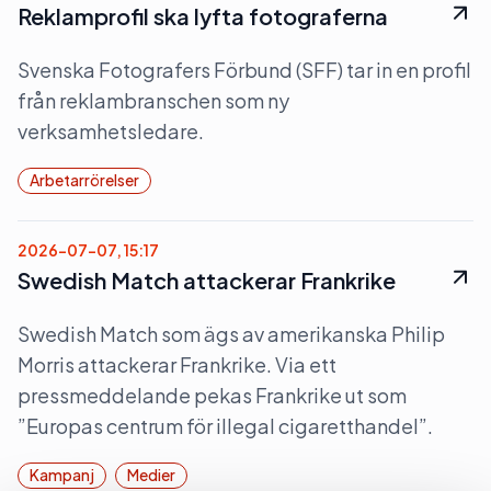
Reklamprofil ska lyfta fotograferna
Svenska Fotografers Förbund (SFF) tar in en profil
från reklambranschen som ny
verksamhetsledare.
Arbetarrörelser
2026-07-07, 15:17
Swedish Match attackerar Frankrike
Swedish Match som ägs av amerikanska Philip
Morris attackerar Frankrike. Via ett
pressmeddelande pekas Frankrike ut som
”Europas centrum för illegal cigaretthandel”.
Kampanj
Medier