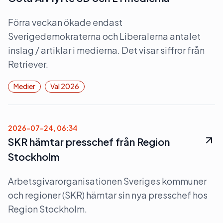
Förra veckan ökade endast
Sverigedemokraterna och Liberalerna antalet
inslag / artiklar i medierna. Det visar siffror från
Retriever.
Medier
Val 2026
2026-07-24, 06:34
SKR hämtar presschef från Region
Stockholm
Arbetsgivarorganisationen Sveriges kommuner
och regioner (SKR) hämtar sin nya presschef hos
Region Stockholm.