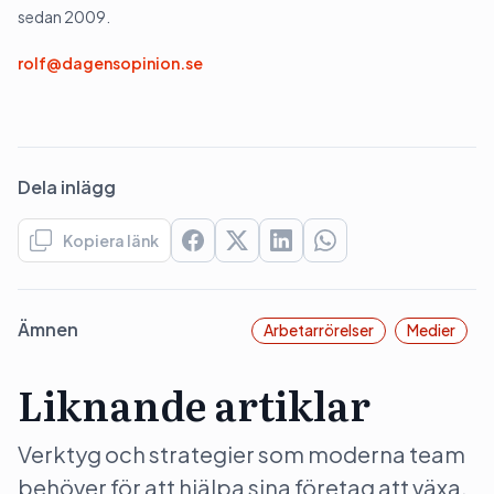
sedan 2009.
rolf@dagensopinion.se
Dela inlägg
Kopiera länk
Ämnen
Arbetarrörelser
Medier
Liknande artiklar
Verktyg och strategier som moderna team
behöver för att hjälpa sina företag att växa.