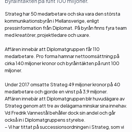
byråintäkten på runt 100 miljoner.
Strateg har 50 medarbetare och ska vara den största
kommunikationsbyrån i Mellansverige, enligt
pressinformation från Diplomat. På byrån finns fyra team
med kreatörer, projektledare och uxare.
Affären innebär att Diplomatgruppen får 110
medarbetare. Pro forma hamnar nettoomsättning på
cirka 140 miljoner kronor och byråintäkten på runt 100
miljoner.
Under 2017 omsatte Strateg 49 miljoner kronor på 40
medarbetare och gjorde en vinst på 3,9 miljoner.
Affären innebär att Diplomatgruppen blir huvudägare av
Strateg genom att tre av delägarna minskar sina innehav.
Vd Fredrik Vannestål behåller dock sin andel och går
också in i Diplomatgruppens styrelse.
– Vi har tittat på successionsordningen i Strateg, som vi