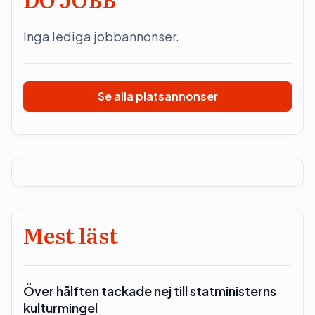
Inga lediga jobbannonser.
Se alla platsannonser
Mest läst
Över hälften tackade nej till statministerns
kulturmingel