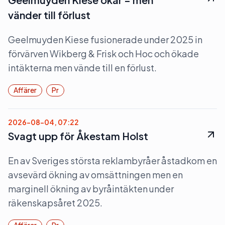
vänder till förlust
Geelmuyden Kiese fusionerade under 2025 in
förvärven Wikberg & Frisk och Hoc och ökade
intäkterna men vände till en förlust.
Affärer
Pr
2026-08-04, 07:22
Svagt upp för Åkestam Holst
En av Sveriges största reklambyråer åstadkom en
avsevärd ökning av omsättningen men en
marginell ökning av byråintäkten under
räkenskapsåret 2025.