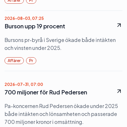
Affärer
Pr
2026-08-03, 07:25
Burson upp 19 procent
Bursons pr-byrå i Sverige ökade både intäkten
och vinsten under 2025.
Affärer
Pr
2026-07-31, 07:00
700 miljoner för Rud Pedersen
Pa-koncernen Rud Pedersen ökade under 2025
både intäkten och lönsamheten och passerade
700 miljoner kronor i omsättning.