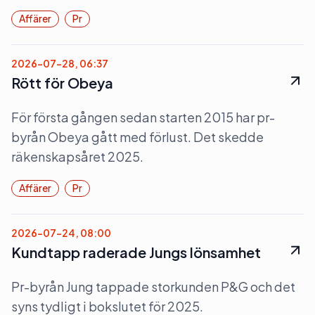
Affärer
Pr
2026-07-28, 06:37
Rött för Obeya
För första gången sedan starten 2015 har pr-
byrån Obeya gått med förlust. Det skedde
räkenskapsåret 2025.
Affärer
Pr
2026-07-24, 08:00
Kundtapp raderade Jungs lönsamhet
Pr-byrån Jung tappade storkunden P&G och det
syns tydligt i bokslutet för 2025.