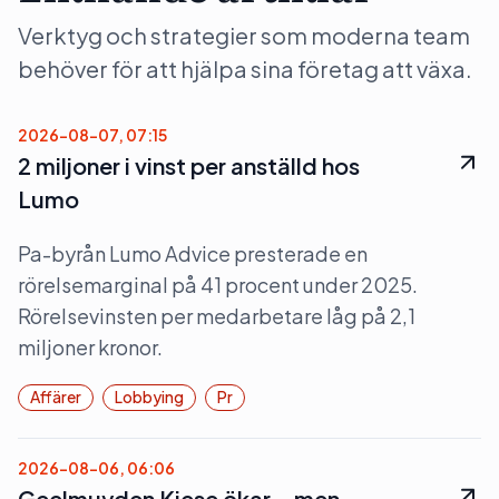
Verktyg och strategier som moderna team
behöver för att hjälpa sina företag att växa.
2026-08-07, 07:15
2 miljoner i vinst per anställd hos
Lumo
Pa-byrån Lumo Advice presterade en
rörelsemarginal på 41 procent under 2025.
Rörelsevinsten per medarbetare låg på 2,1
miljoner kronor.
Affärer
Lobbying
Pr
2026-08-06, 06:06
Geelmuyden Kiese ökar – men