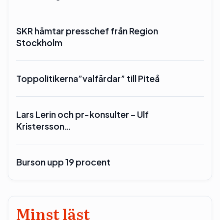
SKR hämtar presschef från Region
Stockholm
Toppolitikerna”valfärdar” till Piteå
Lars Lerin och pr-konsulter – Ulf
Kristersson…
Burson upp 19 procent
Minst läst