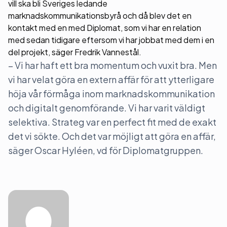
vill ska bli Sveriges ledande
marknadskommunikationsbyrå och då blev det en
kontakt med en med Diplomat, som vi har en relation
med sedan tidigare eftersom vi har jobbat med dem i en
del projekt, säger Fredrik Vannestål.
– Vi har haft ett bra momentum och vuxit bra. Men
vi har velat göra en extern affär för att ytterligare
höja vår förmåga inom marknadskommunikation
och digitalt genomförande. Vi har varit väldigt
selektiva. Strateg var en perfect fit med de exakt
det vi sökte. Och det var möjligt att göra en affär,
säger Oscar Hyléen, vd för Diplomatgruppen.