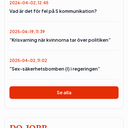
2026-04-02, 12:45
Vad är det för fel på S kommunikation?
2025-06-19, 11:39
”Krisvarning när kvinnorna tar över politiken”
2025-04-02, 11:02
”Sex-säkerhetsbomben (l) i regeringen”
Se alla
DO JOBB