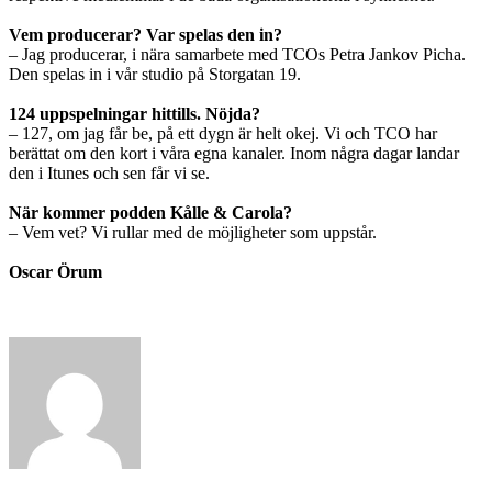
Vem producerar? Var spelas den in?
– Jag producerar, i nära samarbete med TCOs Petra Jankov Picha.
Den spelas in i vår studio på Storgatan 19.
124 uppspelningar hittills. Nöjda?
– 127, om jag får be, på ett dygn är helt okej. Vi och TCO har
berättat om den kort i våra egna kanaler. Inom några dagar landar
den i Itunes och sen får vi se.
När kommer podden Kålle & Carola?
– Vem vet? Vi rullar med de möjligheter som uppstår.
Oscar Örum