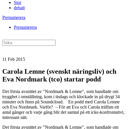
Stor
debatt
Prenumerera
Prenumerera
11 Feb 2015
Carola Lemne (svenskt näringsliv) och
Eva Nordmark (tco) startar podd
Det första avsnittet av "Nordmark & Lemne", som handlade om
trygghet i omställning, kom i tisdags och klockade in på drygt 34
minuter och finns på Soundcloud. En podd med Carola Lemne
och Eva Nordmark. Varför? – För att Eva och Carola träffats ett
antal gånger och varje gång blir det samtal på ett icke-konfrontativt,
intressant sätt.
Det första avsnittet av "Nordmark & Lemne", som handlade om