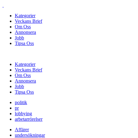
Kategorier
Veckans Brief
Om Oss
Annonsera
Jobb
Tipsa Oss
Kategorier
Veckans Brief
Om Oss
Annonsera
Jobb
Tipsa Oss
politik
pr
lobbying
arbetarrörelser
Affärer
undersökningar