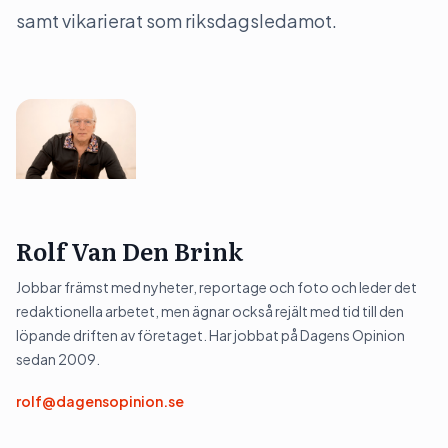
samt vikarierat som riksdagsledamot.
Rolf Van Den Brink
Jobbar främst med nyheter, reportage och foto och leder det
redaktionella arbetet, men ägnar också rejält med tid till den
löpande driften av företaget. Har jobbat på Dagens Opinion
sedan 2009.
rolf@dagensopinion.se