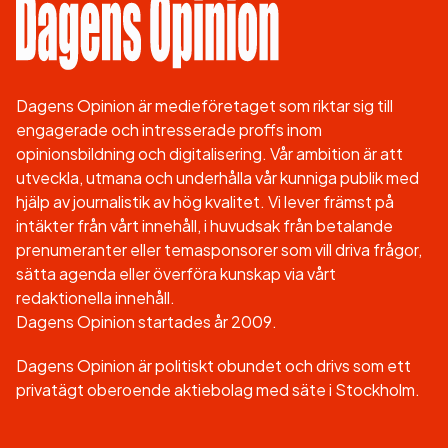
Dagens Opinion är medieföretaget som riktar sig till
engagerade och intresserade proffs inom
opinionsbildning och digitalisering. Vår ambition är att
utveckla, utmana och underhålla vår kunniga publik med
hjälp av journalistik av hög kvalitet. Vi lever främst på
intäkter från vårt innehåll, i huvudsak från betalande
prenumeranter eller temasponsorer som vill driva frågor,
sätta agenda eller överföra kunskap via vårt
redaktionella innehåll.
Dagens Opinion startades år 2009.
Dagens Opinion är politiskt obundet och drivs som ett
privatägt oberoende aktiebolag med säte i Stockholm.