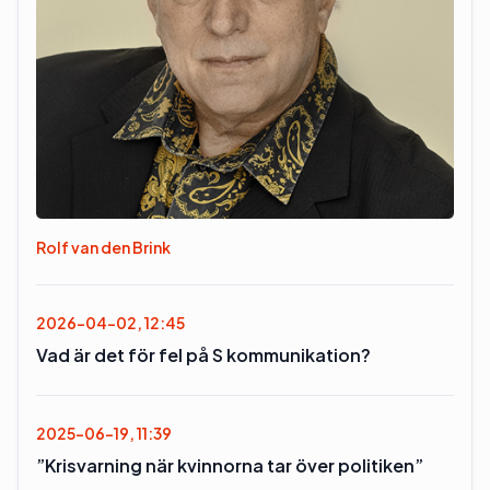
Rolf van den Brink
2026-04-02, 12:45
Vad är det för fel på S kommunikation?
2025-06-19, 11:39
”Krisvarning när kvinnorna tar över politiken”