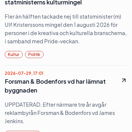
statministerns kulturmingel
Fler än hälften tackade nej till statsminister (m)
Ulf Kristerssons mingel den 1 augusti 2026 för
personer i de kreativa och kulturella branscherna,
i samband med Pride-veckan.
Kultur
Politik
2026-07-29, 17:01
Forsman & Bodenfors vd har lämnat
byggnaden
UPPDATERAD. Efter närmare tre år avgår
reklambyrån Forsman & Bodenfors vd James
Jenkins.