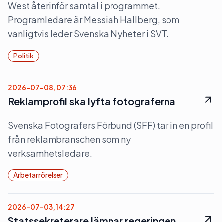
West återinför samtal i programmet.
Programledare är Messiah Hallberg, som
vanligtvis leder Svenska Nyheter i SVT.
Politik
2026-07-08, 07:36
Reklamprofil ska lyfta fotograferna
Svenska Fotografers Förbund (SFF) tar in en profil
från reklambranschen som ny
verksamhetsledare.
Arbetarrörelser
2026-07-03, 14:27
Statssekreterare lämnar regeringen