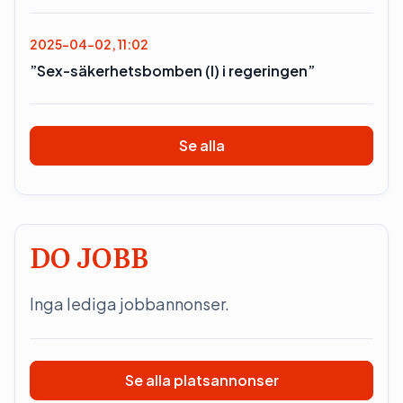
2025-04-02, 11:02
”Sex-säkerhetsbomben (l) i regeringen”
Se alla
DO JOBB
Inga lediga jobbannonser.
Se alla platsannonser