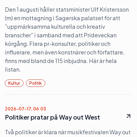
Den 1 augusti håller statsminister Ulf Kristersson
(m) en mottagning i Sagerska palatset för att
”uppmärksamma kulturella och kreativ
branscher” i samband med att Prideveckan
körgång. Flera pr-konsulter, politiker och
influerare, men även konstnärer och författare,
finns med bland de 115 inbjudna. Här är hela
listan.
Kultur
Politik
2026-07-17, 06:03
Politiker pratar på Way out West
Två politiker är klara när musikfestivalen Way out