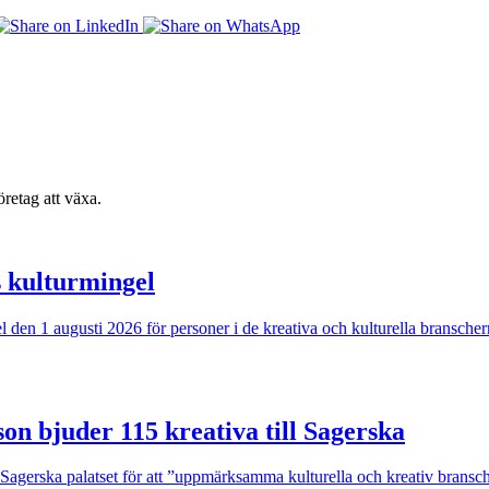
retag att växa.
s kulturmingel
ngel den 1 augusti 2026 för personer i de kreativa och kulturella bransc
son bjuder 115 kreativa till Sagerska
i Sagerska palatset för att ”uppmärksamma kulturella och kreativ brans