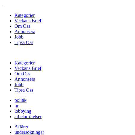
Kategorier
Veckans Brief
Om Oss
Annonsera
Jobb
Tipsa Oss
Kategorier
Veckans Brief
Om Oss
Annonsera
Jobb
Tipsa Oss
politik
pr
lobbying
arbetarrörelser
Affärer
undersökningar