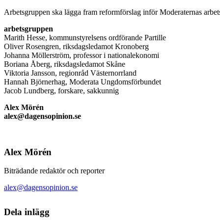
Arbetsgruppen ska lägga fram reformförslag inför Moderaternas arbetss
arbetsgruppen
Marith Hesse, kommunstyrelsens ordförande Partille
Oliver Rosengren, riksdagsledamot Kronoberg
Johanna Möllerström, professor i nationalekonomi
Boriana Åberg, riksdagsledamot Skåne
Viktoria Jansson, regionråd Västernorrland
Hannah Björnerhag, Moderata Ungdomsförbundet
Jacob Lundberg, forskare, sakkunnig
Alex Mörén
alex@dagensopinion.se
Alex Mörén
Biträdande redaktör och reporter
alex@dagensopinion.se
Dela inlägg