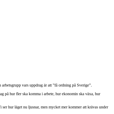
n arbetsgrupp vars uppdrag är att ”få ordning på Sverige”.
lag på hur fler ska komma i arbete, hur ekonomin ska växa, hur
 Vi ser hur läget nu ljusnar, men mycket mer kommer att krävas under