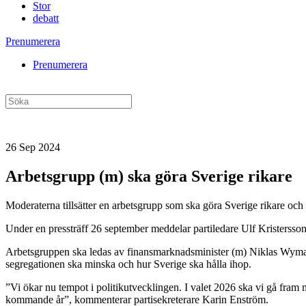
Stor
debatt
Prenumerera
Prenumerera
26 Sep 2024
Arbetsgrupp (m) ska göra Sverige rikare
Moderaterna tillsätter en arbetsgrupp som ska göra Sverige rikare och 
Under en pressträff 26 september meddelar partiledare Ulf Kristersson 
Arbetsgruppen ska ledas av finansmarknadsminister (m) Niklas Wyman o
segregationen ska minska och hur Sverige ska hålla ihop.
”Vi ökar nu tempot i politikutvecklingen. I valet 2026 ska vi gå fram 
kommande år”, kommenterar partisekreterare Karin Enström.