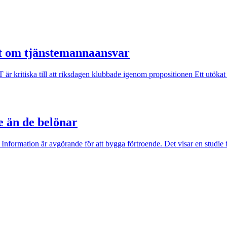
ut om tjänstemannaansvar
kritiska till att riksdagen klubbade igenom propositionen Ett utökat st
e än de belönar
 Information är avgörande för att bygga förtroende. Det visar en studie