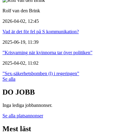
Rolf van den Brink
2026-04-02, 12:45
Vad är det för fel på S kommunikation?
2025-06-19, 11:39
”Krisvarning när kvinnorna tar över politiken”
2025-04-02, 11:02
”Sex-säkerhetsbomben (l) i regeringen”
Se alla
DO JOBB
Inga lediga jobbannonser.
Se alla platsannonser
Mest läst