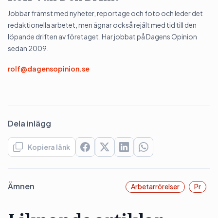
Jobbar främst med nyheter, reportage och foto och leder det
redaktionella arbetet, men ägnar också rejält med tid till den
löpande driften av företaget. Har jobbat på Dagens Opinion
sedan 2009.
rolf@dagensopinion.se
Dela inlägg
Kopiera länk
Ämnen
Arbetarrörelser
Pr