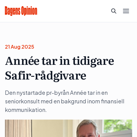
21 Aug 2025
Année tar in tidigare
Safir-rådgivare
Den nystartade pr-byrån Année tar in en
seniorkonsult med en bakgrund inom finansiell
kommunikation.