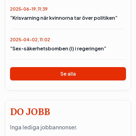
2025-06-19, 11:39
”Krisvarning när kvinnorna tar över politiken”
2025-04-02, 11:02
”Sex-säkerhetsbomben (l) i regeringen”
Se alla
DO JOBB
Inga lediga jobbannonser.