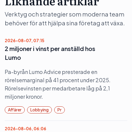
Liknande artiklar
Verktyg och strategier som moderna team
behöver för att hjälpa sina företag att växa.
2026-08-07, 07:15
2 miljoner i vinst per anställd hos
Lumo
Pa-byrån Lumo Advice presterade en
rörelsemarginal på 41 procent under 2025.
Rörelsevinsten per medarbetare låg på 2,1
miljoner kronor.
Affärer
Lobbying
Pr
2026-08-06, 06:06