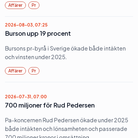
Affärer
Pr
2026-08-03, 07:25
Burson upp 19 procent
Bursons pr-byrå i Sverige ökade både intäkten
och vinsten under 2025.
Affärer
Pr
2026-07-31, 07:00
700 miljoner för Rud Pedersen
Pa-koncernen Rud Pedersen ökade under 2025
både intäkten och lönsamheten och passerade
700 miljoner kronor i omsättning.