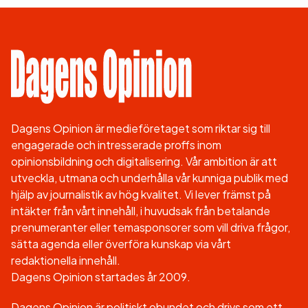
Dagens Opinion är medieföretaget som riktar sig till
engagerade och intresserade proffs inom
opinionsbildning och digitalisering. Vår ambition är att
utveckla, utmana och underhålla vår kunniga publik med
hjälp av journalistik av hög kvalitet. Vi lever främst på
intäkter från vårt innehåll, i huvudsak från betalande
prenumeranter eller temasponsorer som vill driva frågor,
sätta agenda eller överföra kunskap via vårt
redaktionella innehåll.
Dagens Opinion startades år 2009.
Dagens Opinion är politiskt obundet och drivs som ett