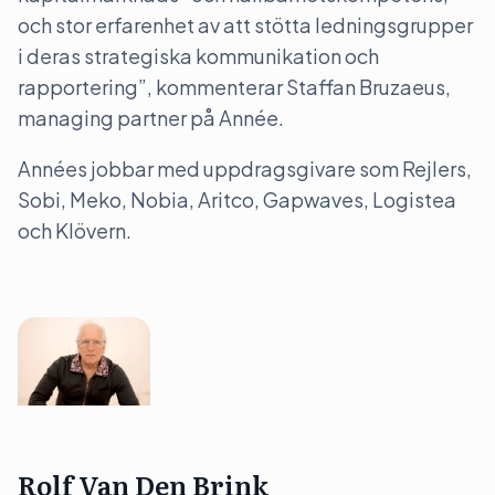
och stor erfarenhet av att stötta ledningsgrupper
i deras strategiska kommunikation och
rapportering”, kommenterar Staffan Bruzaeus,
managing partner på Année.
Années jobbar med uppdragsgivare som Rejlers,
Sobi, Meko, Nobia, Aritco, Gapwaves, Logistea
och Klövern.
Rolf Van Den Brink