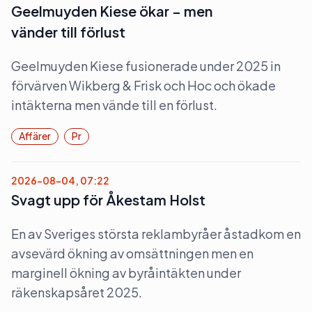
Geelmuyden Kiese ökar – men
vänder till förlust
Geelmuyden Kiese fusionerade under 2025 in
förvärven Wikberg & Frisk och Hoc och ökade
intäkterna men vände till en förlust.
Affärer
Pr
2026-08-04, 07:22
Svagt upp för Åkestam Holst
En av Sveriges största reklambyråer åstadkom en
avsevärd ökning av omsättningen men en
marginell ökning av byråintäkten under
räkenskapsåret 2025.