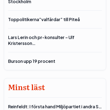
Stockholm
Toppolitikerna”valfärdar” till Piteå
Lars Lerin och pr-konsulter – Ulf
Kristersson…
Burson upp 19 procent
Minst läst
Reinfeldt: I första hand Miljöpartiet i andra S…