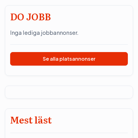
DO JOBB
Inga lediga jobbannonser.
Se alla platsannonser
Mest läst