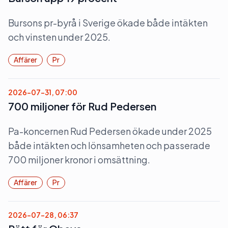
Bursons pr-byrå i Sverige ökade både intäkten
och vinsten under 2025.
Affärer
Pr
2026-07-31, 07:00
700 miljoner för Rud Pedersen
Pa-koncernen Rud Pedersen ökade under 2025
både intäkten och lönsamheten och passerade
700 miljoner kronor i omsättning.
Affärer
Pr
2026-07-28, 06:37