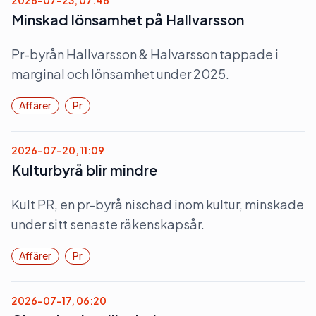
2026-07-23, 07:46
Minskad lönsamhet på Hallvarsson
Pr-byrån Hallvarsson & Halvarsson tappade i
marginal och lönsamhet under 2025.
Affärer
Pr
2026-07-20, 11:09
Kulturbyrå blir mindre
Kult PR, en pr-byrå nischad inom kultur, minskade
under sitt senaste räkenskapsår.
Affärer
Pr
2026-07-17, 06:20