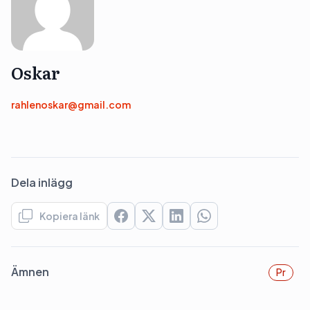
Oskar
rahlenoskar@gmail.com
Dela inlägg
Kopiera länk
Ämnen
Pr