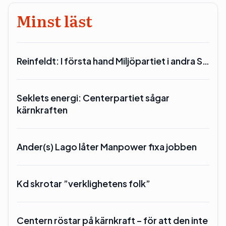
Minst läst
Reinfeldt: I första hand Miljöpartiet i andra S…
Seklets energi: Centerpartiet sågar
kärnkraften
Ander(s) Lago låter Manpower fixa jobben
Kd skrotar ”verklighetens folk”
Centern röstar på kärnkraft – för att den inte