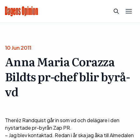
10 Jun 2011
Anna Maria Corazza
Bildts pr-chef blir byrå-
vd
Theréz Randquist går in som vd och delägare i den
nystartade pr-byrån Zap PR.
– Jag blev kontaktad. Redan i år ska jag åka till Almedalen