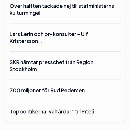
Över hälften tackade nej till statministerns
kulturmingel
Lars Lerin och pr-konsulter – Ulf
Kristersson…
SKR hämtar presschef från Region
Stockholm
700 miljoner för Rud Pedersen
Toppolitikerna”valfärdar” till Piteå