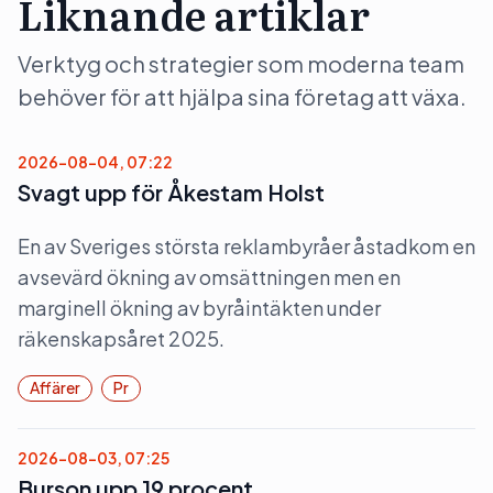
Liknande artiklar
Verktyg och strategier som moderna team
behöver för att hjälpa sina företag att växa.
2026-08-04, 07:22
Svagt upp för Åkestam Holst
En av Sveriges största reklambyråer åstadkom en
avsevärd ökning av omsättningen men en
marginell ökning av byråintäkten under
räkenskapsåret 2025.
Affärer
Pr
2026-08-03, 07:25
Burson upp 19 procent