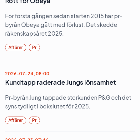
Rött för Obeya
För första gången sedan starten 2015 har pr-
byrån Obeya gått med förlust. Det skedde
räkenskapsåret 2025.
Affärer
Pr
2026-07-24, 08:00
Kundtapp raderade Jungs lönsamhet
Pr-byrån Jung tappade storkunden P&G och det
syns tydligt i bokslutet för 2025.
Affärer
Pr