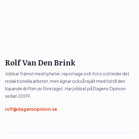
Rolf Van Den Brink
Jobbar främst med nyheter, reportage och foto och leder det
redaktionella arbetet, men ägnar också rejält med tid till den
löpande driften av företaget. Har jobbat på Dagens Opinion
sedan 2009.
rolf@dagensopinion.se