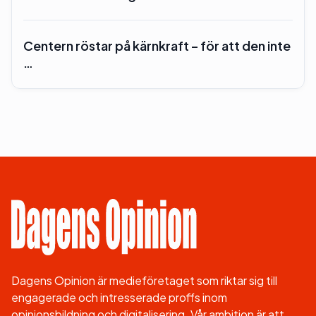
Centern röstar på kärnkraft – för att den inte
…
Dagens Opinion är medieföretaget som riktar sig till
engagerade och intresserade proffs inom
opinionsbildning och digitalisering. Vår ambition är att