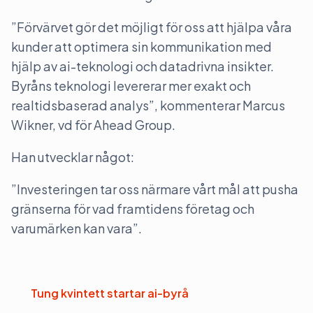
”Förvärvet gör det möjligt för oss att hjälpa våra
kunder att optimera sin kommunikation med
hjälp av ai-teknologi och datadrivna insikter.
Byråns teknologi levererar mer exakt och
realtidsbaserad analys”, kommenterar Marcus
Wikner, vd för Ahead Group.
Han utvecklar något:
”Investeringen tar oss närmare vårt mål att pusha
gränserna för vad framtidens företag och
varumärken kan vara”.
Tung kvintett startar ai-byrå