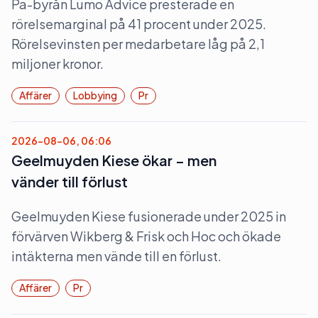
Pa-byrån Lumo Advice presterade en
rörelsemarginal på 41 procent under 2025.
Rörelsevinsten per medarbetare låg på 2,1
miljoner kronor.
Affärer
Lobbying
Pr
2026-08-06, 06:06
Geelmuyden Kiese ökar – men
vänder till förlust
Geelmuyden Kiese fusionerade under 2025 in
förvärven Wikberg & Frisk och Hoc och ökade
intäkterna men vände till en förlust.
Affärer
Pr