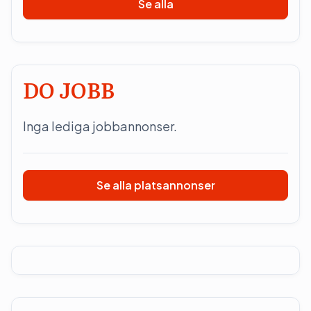
Se alla
DO JOBB
Inga lediga jobbannonser.
Se alla platsannonser