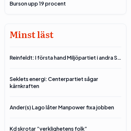
Burson upp 19 procent
Minst läst
Reinfeldt: I första hand Miljöpartiet i andra S…
Seklets energi: Centerpartiet sågar
kärnkraften
Ander(s) Lago låter Manpower fixa jobben
Kd skrotar ”verklighetens folk”