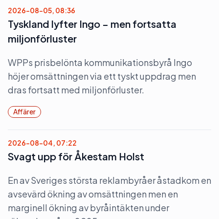
2026-08-05, 08:36
Tyskland lyfter Ingo – men fortsatta
miljonförluster
WPPs prisbelönta kommunikationsbyrå Ingo
höjer omsättningen via ett tyskt uppdrag men
dras fortsatt med miljonförluster.
Affärer
2026-08-04, 07:22
Svagt upp för Åkestam Holst
En av Sveriges största reklambyråer åstadkom en
avsevärd ökning av omsättningen men en
marginell ökning av byråintäkten under