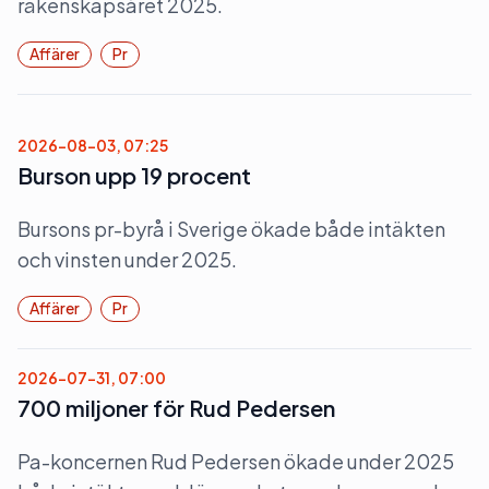
räkenskapsåret 2025.
Affärer
Pr
2026-08-03, 07:25
Burson upp 19 procent
Bursons pr-byrå i Sverige ökade både intäkten
och vinsten under 2025.
Affärer
Pr
2026-07-31, 07:00
700 miljoner för Rud Pedersen
Pa-koncernen Rud Pedersen ökade under 2025