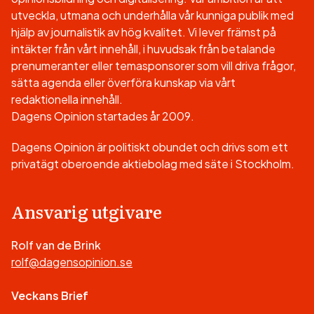
utveckla, utmana och underhålla vår kunniga publik med
hjälp av journalistik av hög kvalitet. Vi lever främst på
intäkter från vårt innehåll, i huvudsak från betalande
prenumeranter eller temasponsorer som vill driva frågor,
sätta agenda eller överföra kunskap via vårt
redaktionella innehåll.
Dagens Opinion startades år 2009.
Dagens Opinion är politiskt obundet och drivs som ett
privatägt oberoende aktiebolag med säte i Stockholm.
Ansvarig utgivare
Rolf van de Brink
rolf@dagensopinion.se
Veckans Brief