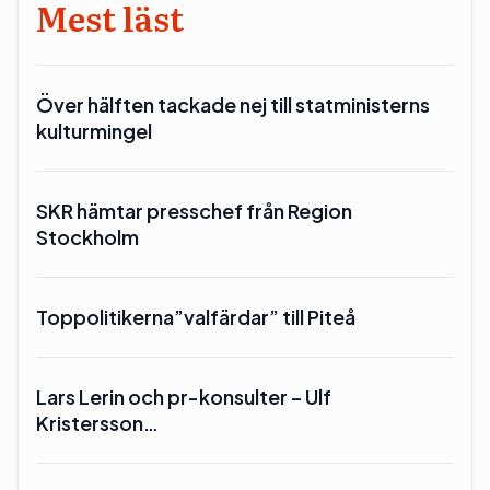
Mest läst
Över hälften tackade nej till statministerns
kulturmingel
SKR hämtar presschef från Region
Stockholm
Toppolitikerna”valfärdar” till Piteå
Lars Lerin och pr-konsulter – Ulf
Kristersson…