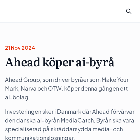
21 Nov 2024
Ahead köper ai-byrå
Ahead Group, som driver byråer som Make Your
Mark, Narva och OTW, köper denna gången ett
ai-bolag.
Investeringen sker i Danmark där Ahead förvärvar
den danska ai-byrån MediaCatch. Byrån ska vara
specialiserad på skräddarsydda media- och
kommunikationslösningar.