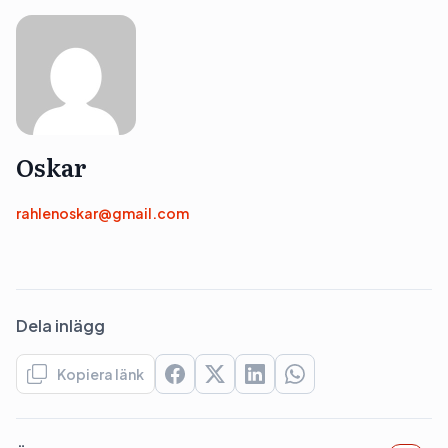
Oskar
rahlenoskar@gmail.com
Dela inlägg
Kopiera länk