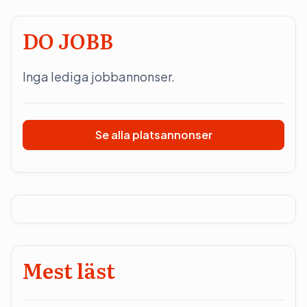
DO JOBB
Inga lediga jobbannonser.
Se alla platsannonser
Mest läst