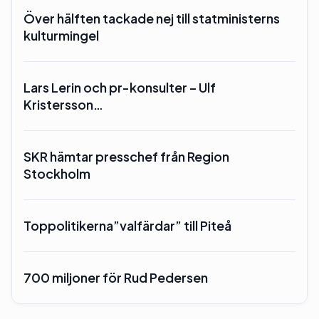
Över hälften tackade nej till statministerns
kulturmingel
Lars Lerin och pr-konsulter – Ulf
Kristersson…
SKR hämtar presschef från Region
Stockholm
Toppolitikerna”valfärdar” till Piteå
700 miljoner för Rud Pedersen