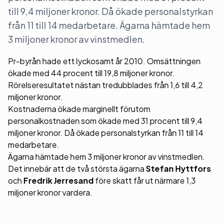
till 9,4 miljoner kronor. Då ökade personalstyrkan
från 11 till 14 medarbetare. Ägarna hämtade hem
3 miljoner kronor av vinstmedlen.
Pr-byrån hade ett lyckosamt år 2010. Omsättningen
ökade med 44 procent till 19,8 miljoner kronor.
Rörelseresultatet nästan tredubblades från 1,6 till 4,2
miljoner kronor.
Kostnaderna ökade marginellt förutom
personalkostnaden som ökade med 31 procent till 9,4
miljoner kronor. Då ökade personalstyrkan från 11 till 14
medarbetare.
Ägarna hämtade hem 3 miljoner kronor av vinstmedlen.
Det innebär att de två största ägarna
Stefan Hyttfors
och
Fredrik Jerresand
före skatt får ut närmare 1,3
miljoner kronor vardera.