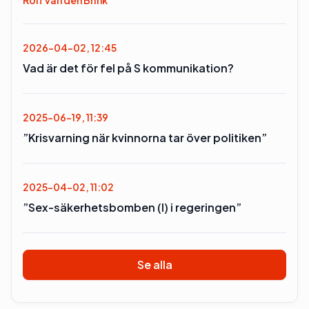
Rolf van den Brink
2026-04-02, 12:45
Vad är det för fel på S kommunikation?
2025-06-19, 11:39
”Krisvarning när kvinnorna tar över politiken”
2025-04-02, 11:02
”Sex-säkerhetsbomben (l) i regeringen”
Se alla