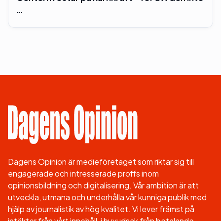
…
Dagens Opinion är medieföretaget som riktar sig till
engagerade och intresserade proffs inom
opinionsbildning och digitalisering. Vår ambition är att
utveckla, utmana och underhålla vår kunniga publik med
hjälp av journalistik av hög kvalitet. Vi lever främst på
intäkter från vårt innehåll, i huvudsak från betalande