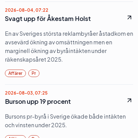
2026-08-04, 07:22
Svagt upp för Åkestam Holst
En av Sveriges största reklambyråer åstadkom en
avsevärd ökning av omsättningen men en
marginell ökning av byråintäkten under
räkenskapsåret 2025.
Affärer
Pr
2026-08-03, 07:25
Burson upp 19 procent
Bursons pr-byrå i Sverige ökade både intäkten
och vinsten under 2025.