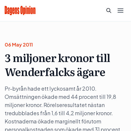
06 May 2011
3 miljoner kronor till
Wenderfalcks ägare
Pr-byrån hade ett lyckosamt år 2010.
Omsättningen ökade med 44 procent till 19,8
miljoner kronor. Rörelseresultatet nästan
tredubblades från 1,6 till 4,2 miljoner kronor.
Kostnaderna ökade marginellt förutom
personalkostnaden som ökade med 31 procent