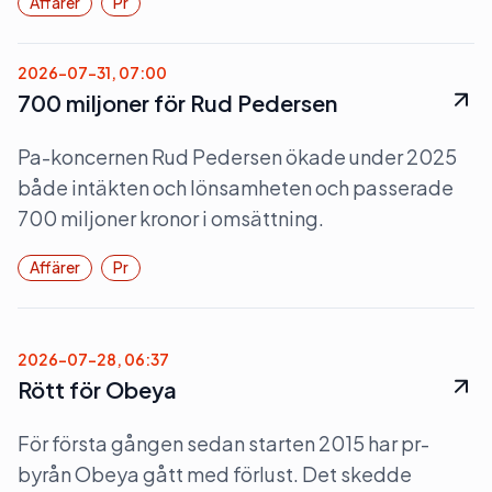
Affärer
Pr
2026-07-31, 07:00
700 miljoner för Rud Pedersen
Pa-koncernen Rud Pedersen ökade under 2025
både intäkten och lönsamheten och passerade
700 miljoner kronor i omsättning.
Affärer
Pr
2026-07-28, 06:37
Rött för Obeya
För första gången sedan starten 2015 har pr-
byrån Obeya gått med förlust. Det skedde