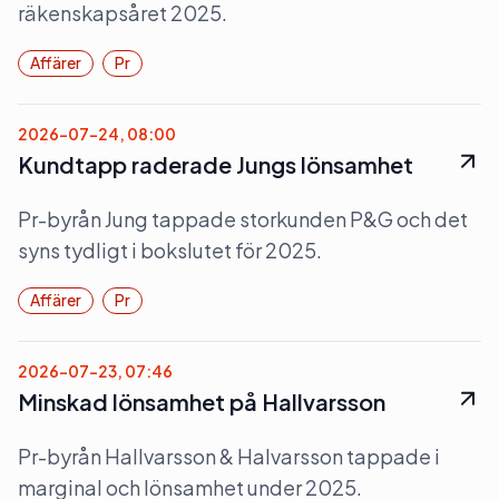
räkenskapsåret 2025.
Affärer
Pr
2026-07-24, 08:00
Kundtapp raderade Jungs lönsamhet
Pr-byrån Jung tappade storkunden P&G och det
syns tydligt i bokslutet för 2025.
Affärer
Pr
2026-07-23, 07:46
Minskad lönsamhet på Hallvarsson
Pr-byrån Hallvarsson & Halvarsson tappade i
marginal och lönsamhet under 2025.