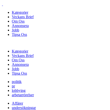
Kategorier
Veckans Brief
Om Oss
Annonsera
Jobb
Tipsa Oss
Kategorier
Veckans Brief
Om Oss
Annonsera
Jobb
Tipsa Oss
politik
pr
lobbying
arbetarrörelser
Affärer
undersökningar