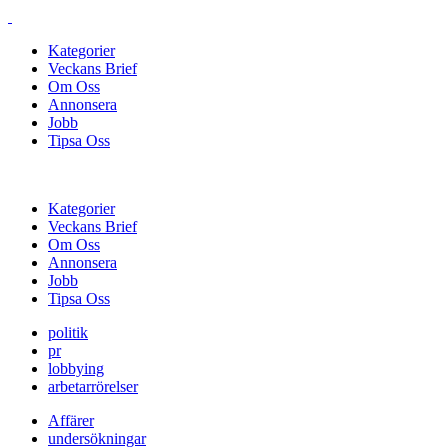
Kategorier
Veckans Brief
Om Oss
Annonsera
Jobb
Tipsa Oss
Kategorier
Veckans Brief
Om Oss
Annonsera
Jobb
Tipsa Oss
politik
pr
lobbying
arbetarrörelser
Affärer
undersökningar