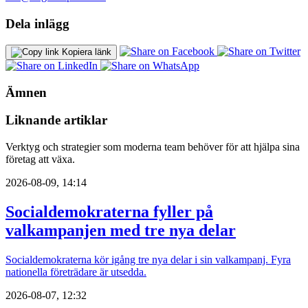
Dela inlägg
Kopiera länk
Ämnen
Liknande artiklar
Verktyg och strategier som moderna team behöver för att hjälpa sina
företag att växa.
2026-08-09, 14:14
Socialdemokraterna fyller på
valkampanjen med tre nya delar
Socialdemokraterna kör igång tre nya delar i sin valkampanj. Fyra
nationella företrädare är utsedda.
2026-08-07, 12:32