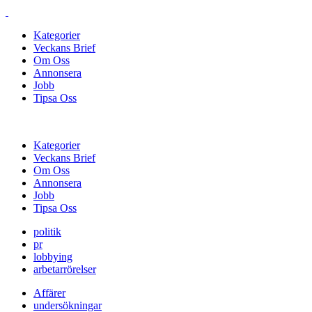
Kategorier
Veckans Brief
Om Oss
Annonsera
Jobb
Tipsa Oss
Kategorier
Veckans Brief
Om Oss
Annonsera
Jobb
Tipsa Oss
politik
pr
lobbying
arbetarrörelser
Affärer
undersökningar