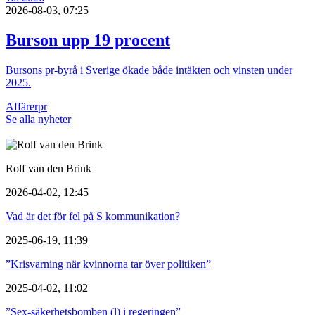
2026-08-03, 07:25
Burson upp 19 procent
Bursons pr-byrå i Sverige ökade både intäkten och vinsten under
2025.
Affärer
pr
Se alla nyheter
Rolf van den Brink
2026-04-02, 12:45
Vad är det för fel på S kommunikation?
2025-06-19, 11:39
”Krisvarning när kvinnorna tar över politiken”
2025-04-02, 11:02
”Sex-säkerhetsbomben (l) i regeringen”