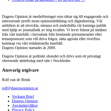
Dagens Opinion är medieföretaget som riktar sig till engagerade och
intresserade proffs inom opinionsbildning och digitalisering. Vår
ambition är att utveckla, utmana och underhålla vår kunniga publik
med hjälp av journalistik av hög kvalitet. Vi lever främst på intäkter
från vårt innehåll, i huvudsak från betalande prenumeranter eller
temasponsorer som vill driva frågor, sätta agenda eller överföra
kunskap via vårt redaktionella innehåll.
Dagens Opinion startades år 2009.
Dagens Opinion är politiskt obundet och drivs som ett privatägt
oberoende aktiebolag med säte i Stockholm.
Ansvarig utgivare
Rolf van de Brink
rolf@dagensopinion.se
Veckans Brief
Dagens Opinion
Användarvillkor
Privacy Policy