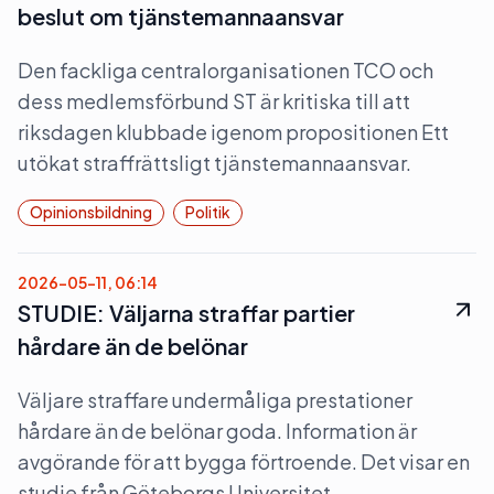
beslut om tjänstemannaansvar
Den fackliga centralorganisationen TCO och
dess medlemsförbund ST är kritiska till att
riksdagen klubbade igenom propositionen Ett
utökat straffrättsligt tjänstemannaansvar.
Opinionsbildning
Politik
2026-05-11, 06:14
STUDIE: Väljarna straffar partier
hårdare än de belönar
Väljare straffare undermåliga prestationer
hårdare än de belönar goda. Information är
avgörande för att bygga förtroende. Det visar en
studie från Göteborgs Universitet.