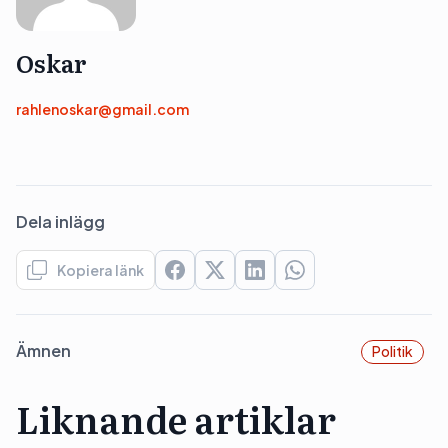
Oskar
rahlenoskar@gmail.com
Dela inlägg
Kopiera länk
Ämnen
Politik
Liknande artiklar