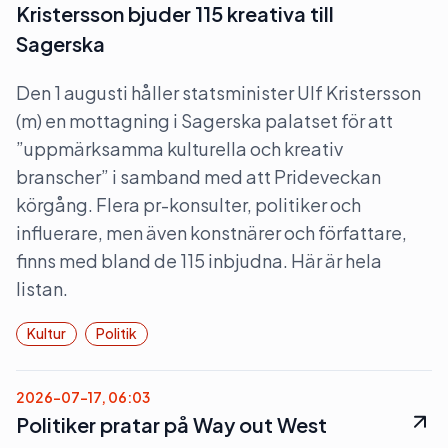
Kristersson bjuder 115 kreativa till
Sagerska
Den 1 augusti håller statsminister Ulf Kristersson
(m) en mottagning i Sagerska palatset för att
”uppmärksamma kulturella och kreativ
branscher” i samband med att Prideveckan
körgång. Flera pr-konsulter, politiker och
influerare, men även konstnärer och författare,
finns med bland de 115 inbjudna. Här är hela
listan.
Kultur
Politik
2026-07-17, 06:03
Politiker pratar på Way out West