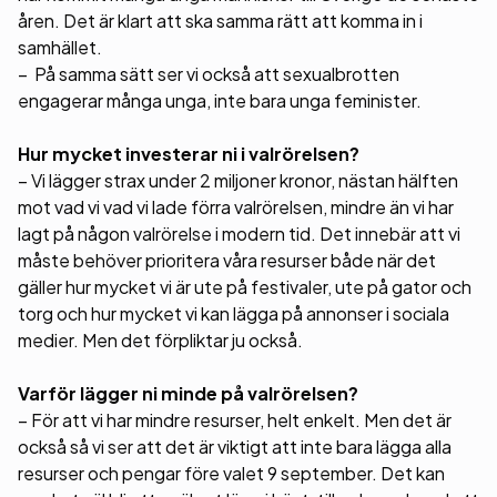
åren. Det är klart att ska samma rätt att komma in i
samhället.
– På samma sätt ser vi också att sexualbrotten
engagerar många unga, inte bara unga feminister.
Hur mycket investerar ni i valrörelsen?
– Vi lägger strax under 2 miljoner kronor, nästan hälften
mot vad vi vad vi lade förra valrörelsen, mindre än vi har
lagt på någon valrörelse i modern tid. Det innebär att vi
måste behöver prioritera våra resurser både när det
gäller hur mycket vi är ute på festivaler, ute på gator och
torg och hur mycket vi kan lägga på annonser i sociala
medier. Men det förpliktar ju också.
Varför lägger ni minde på valrörelsen?
– För att vi har mindre resurser, helt enkelt. Men det är
också så vi ser att det är viktigt att inte bara lägga alla
resurser och pengar före valet 9 september. Det kan