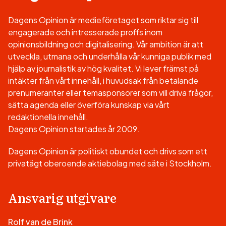
Dagens Opinion är medieföretaget som riktar sig till
engagerade och intresserade proffs inom
opinionsbildning och digitalisering. Vår ambition är att
utveckla, utmana och underhålla vår kunniga publik med
hjälp av journalistik av hög kvalitet. Vi lever främst på
intäkter från vårt innehåll, i huvudsak från betalande
prenumeranter eller temasponsorer som vill driva frågor,
sätta agenda eller överföra kunskap via vårt
redaktionella innehåll.
Dagens Opinion startades år 2009.
Dagens Opinion är politiskt obundet och drivs som ett
privatägt oberoende aktiebolag med säte i Stockholm.
Ansvarig utgivare
Rolf van de Brink