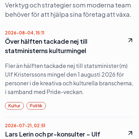
Verktyg och strategier som moderna team
behöver för att hjälpa sina företag att växa.
2026-08-04, 15:11
Över hälften tackade nej till
statministerns kulturmingel
Fler än hälften tackade nej till statsminister (m)
Ulf Kristerssons mingel den 1 augusti 2026 för
personer i de kreativa och kulturella branscherna,
i samband med Pride-veckan.
Kultur
Politik
2026-07-21, 02:51
Lars Lerin och pr-konsulter – Ulf