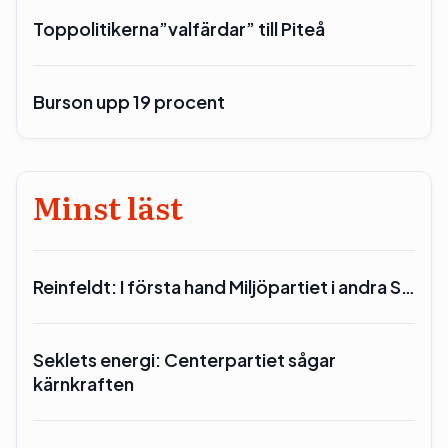
Toppolitikerna”valfärdar” till Piteå
Burson upp 19 procent
Minst läst
Reinfeldt: I första hand Miljöpartiet i andra S…
Seklets energi: Centerpartiet sågar
kärnkraften