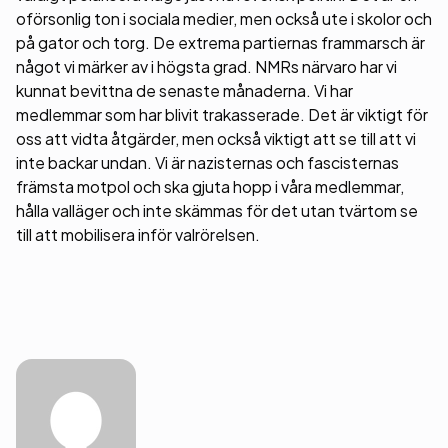
oförsonlig ton i sociala medier, men också ute i skolor och
på gator och torg. De extrema partiernas frammarsch är
något vi märker av i högsta grad. NMRs närvaro har vi
kunnat bevittna de senaste månaderna. Vi har
medlemmar som har blivit trakasserade. Det är viktigt för
oss att vidta åtgärder, men också viktigt att se till att vi
inte backar undan. Vi är nazisternas och fascisternas
främsta motpol och ska gjuta hopp i våra medlemmar,
hålla valläger och inte skämmas för det utan tvärtom se
till att mobilisera inför valrörelsen.