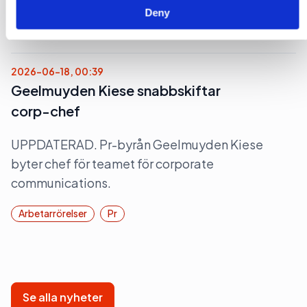
Deny
Arbetarrörelser
Medier
2026-06-18, 00:39
Geelmuyden Kiese snabbskiftar
corp-chef
UPPDATERAD. Pr-byrån Geelmuyden Kiese
byter chef för teamet för corporate
communications.
Arbetarrörelser
Pr
Se alla nyheter