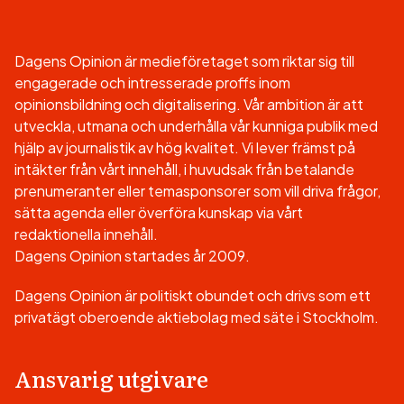
Dagens Opinion är medieföretaget som riktar sig till
engagerade och intresserade proffs inom
opinionsbildning och digitalisering. Vår ambition är att
utveckla, utmana och underhålla vår kunniga publik med
hjälp av journalistik av hög kvalitet. Vi lever främst på
intäkter från vårt innehåll, i huvudsak från betalande
prenumeranter eller temasponsorer som vill driva frågor,
sätta agenda eller överföra kunskap via vårt
redaktionella innehåll.
Dagens Opinion startades år 2009.
Dagens Opinion är politiskt obundet och drivs som ett
privatägt oberoende aktiebolag med säte i Stockholm.
Ansvarig utgivare