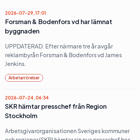
2026-07-29, 17:01
Forsman & Bodenfors vd har lämnat
byggnaden
UPPDATERAD. Efter närmare tre år avgår
reklambyrån Forsman & Bodenfors vd James
Jenkins.
Arbetarrörelser
2026-07-24, 06:34
SKR hämtar presschef från Region
Stockholm
Arbetsgivarorganisationen Sveriges kommuner
och regioner (SKR) hämtar sin nya presschef hos