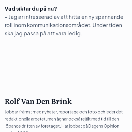
Vad siktar du på nu?
– Jag är intresserad av att hitta en ny spännande
roll inom kommunikationsområdet. Under tiden
ska jag passa på att vara ledig.
Rolf Van Den Brink
Jobbar främst med nyheter, reportage och foto och leder det
redaktionella arbetet, men ägnar också rejält med tid till den
löpande driften av företaget. Har jobbat på Dagens Opinion