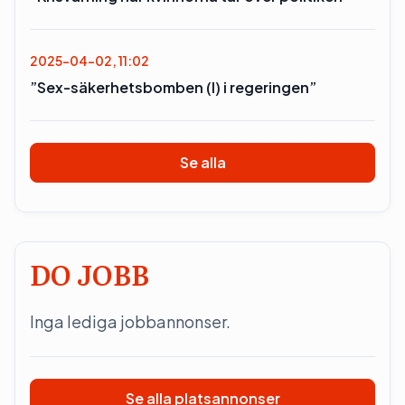
2025-04-02, 11:02
”Sex-säkerhetsbomben (l) i regeringen”
Se alla
DO JOBB
Inga lediga jobbannonser.
Se alla platsannonser