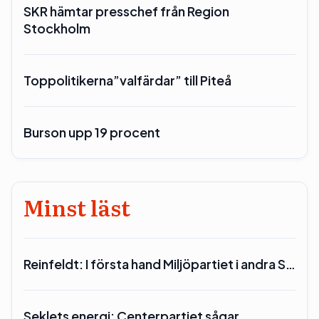
SKR hämtar presschef från Region
Stockholm
Toppolitikerna”valfärdar” till Piteå
Burson upp 19 procent
Minst läst
Reinfeldt: I första hand Miljöpartiet i andra S…
Seklets energi: Centerpartiet sågar