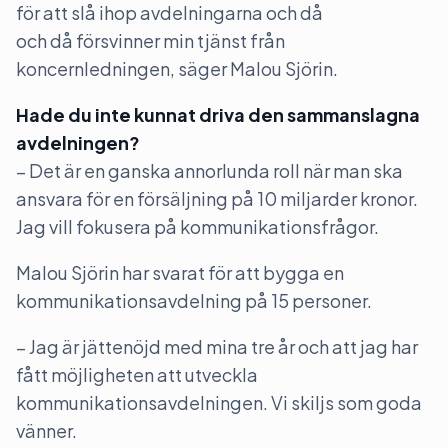
för att slå ihop avdelningarna och då
och då försvinner min tjänst från
koncernledningen, säger Malou Sjörin.
Hade du inte kunnat driva den sammanslagna
avdelningen?
– Det är en ganska annorlunda roll när man ska
ansvara för en försäljning på 10 miljarder kronor.
Jag vill fokusera på kommunikationsfrågor.
Malou Sjörin har svarat för att bygga en
kommunikationsavdelning på 15 personer.
– Jag är jättenöjd med mina tre år och att jag har
fått möjligheten att utveckla
kommunikationsavdelningen. Vi skiljs som goda
vänner.