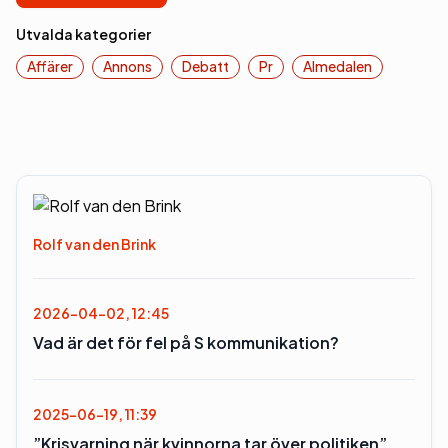
Utvalda kategorier
Affärer
Annons
Debatt
Pr
Almedalen
Rolf van den Brink
2026-04-02, 12:45
Vad är det för fel på S kommunikation?
2025-06-19, 11:39
”Krisvarning när kvinnorna tar över politiken”