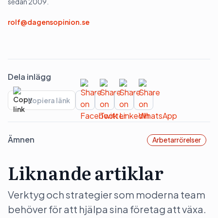
sedan 2009.
rolf@dagensopinion.se
Dela inlägg
Kopiera länk
Ämnen
Arbetarrörelser
Liknande artiklar
Verktyg och strategier som moderna team
behöver för att hjälpa sina företag att växa.