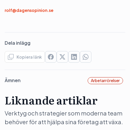
rolf@dagensopinion.se
Dela inlägg
Kopiera länk
Ämnen
Arbetarrörelser
Liknande artiklar
Verktyg och strategier som moderna team
behöver för att hjälpa sina företag att växa.