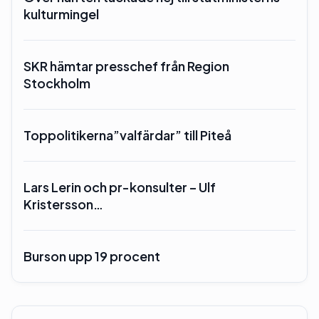
kulturmingel
SKR hämtar presschef från Region
Stockholm
Toppolitikerna”valfärdar” till Piteå
Lars Lerin och pr-konsulter – Ulf
Kristersson…
Burson upp 19 procent