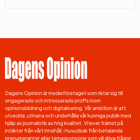
Dagens Opinion är medieföretaget som riktar sig till
engagerade och intresserade proffs inom
opinionsbildning och digitalisering. Vår ambition är att
utveckla, utmana och underhålla vår kunniga publik med
hjälp av journalistik av hög kvalitet. Vi lever främst på
intäkter från vårt innehåll, i huvudsak från betalande
prenumeranter eller temasponsorer som vill driva frågor,