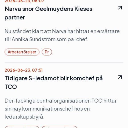
2026-06-23, 08:07
Narva snor Geelmuydens Kieses
partner
Nu står det klart att Narva har hittat en ersättare
till Annika Sundström som pa-chef.
Arbetarrörelser
Pr
2026-06-23, 07:51
Tidigare S-ledamot blir komchef på
TCO
Den fackliga centralorganisationen TCO hittar
sin nay kommunikationschef hos en
ledarskapsbyrå.