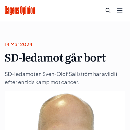
14 Mar 2024
SD-ledamot går bort
SD-ledamoten Sven-Olof Sällström har avlidit
efter en tids kamp mot cancer.