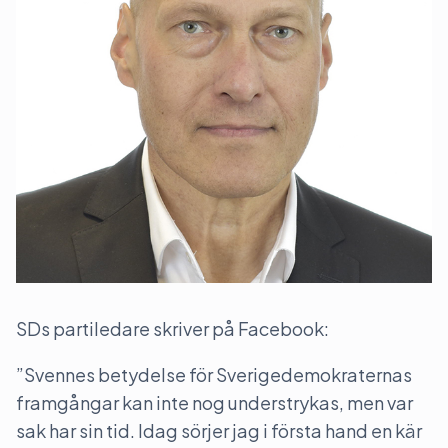
SDs partiledare skriver på Facebook:
”Svennes betydelse för Sverigedemokraternas
framgångar kan inte nog understrykas, men var
sak har sin tid. Idag sörjer jag i första hand en kär