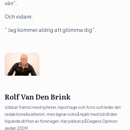
vän”.
Och vidare:
” Jag kommer aldrig att glömma dig”.
Rolf Van Den Brink
Jobbar främst med nyheter, reportage och foto och leder det
redaktionella arbetet, men ägnar också rejält med tid till den
löpande driften av företaget. Har jobbat på Dagens Opinion
sedan 2009.