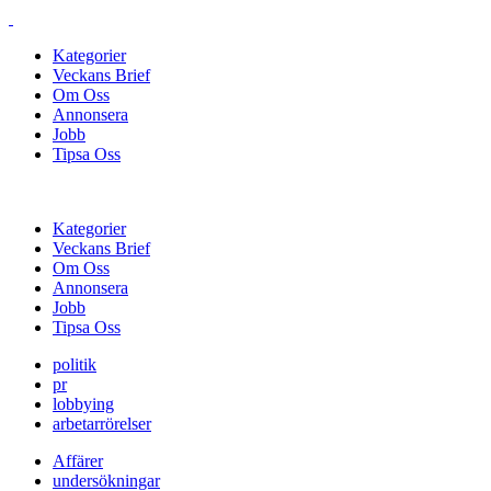
Kategorier
Veckans Brief
Om Oss
Annonsera
Jobb
Tipsa Oss
Kategorier
Veckans Brief
Om Oss
Annonsera
Jobb
Tipsa Oss
politik
pr
lobbying
arbetarrörelser
Affärer
undersökningar