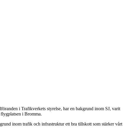
öranden i Trafikverkets styrelse, har en bakgrund inom SJ, varit
m flygplatsen i Bromma.
 inom trafik och infrastruktur ett bra tillskott som stärker vårt