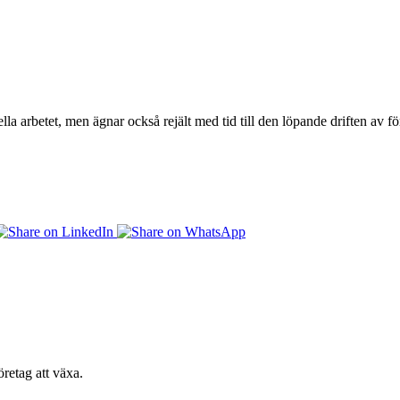
lla arbetet, men ägnar också rejält med tid till den löpande driften av
retag att växa.