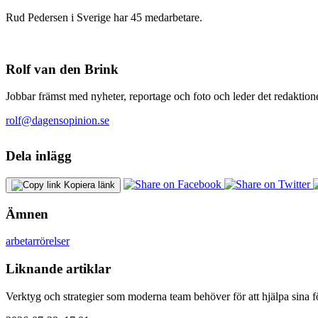
Rud Pedersen i Sverige har 45 medarbetare.
Rolf van den Brink
Jobbar främst med nyheter, reportage och foto och leder det redaktione
rolf@dagensopinion.se
Dela inlägg
Kopiera länk
Ämnen
arbetarrörelser
Liknande artiklar
Verktyg och strategier som moderna team behöver för att hjälpa sina fö