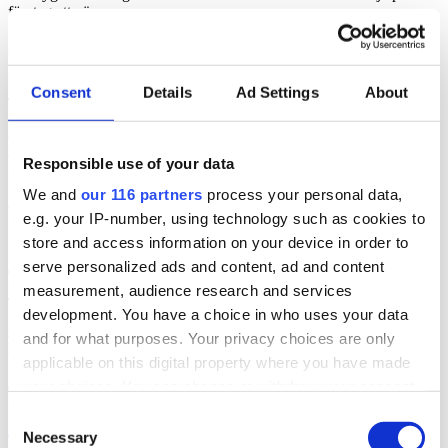
företag att växa.
2026-08-07, 07:15
2 miljoner i vinst per anställd hos Lumo
Consent
Details
Ad Settings
About
Pa-byrån Lumo Advice presterade en rörelsemarginal på 41 procent
under 2025. Rörelsevinsten per medarbetare låg på 2,1 miljoner
Responsible use of your data
kronor.
We and
our 116 partners
process your personal data,
Affärer
lobbying
pr
2026-08-06, 06:06
e.g. your IP-number, using technology such as cookies to
store and access information on your device in order to
Geelmuyden Kiese ökar – men vänder till
serve personalized ads and content, ad and content
förlust
measurement, audience research and services
development. You have a choice in who uses your data
Geelmuyden Kiese fusionerade under 2025 in förvärven Wikberg &
and for what purposes. Your privacy choices are only
Frisk och Hoc och ökade intäkterna men vände till en förlust.
applicable on this digital property where you have made
Affärer
pr
your choices. You can change or withdraw your consent
2026-08-05, 08:36
any time from the Cookie Declaration or by clicking on
Consent
the Privacy trigger icon.
Necessary
Tyskland lyfter Ingo – men fortsatta
Selection