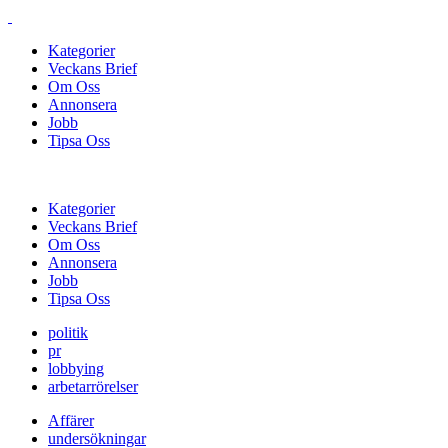
Kategorier
Veckans Brief
Om Oss
Annonsera
Jobb
Tipsa Oss
Kategorier
Veckans Brief
Om Oss
Annonsera
Jobb
Tipsa Oss
politik
pr
lobbying
arbetarrörelser
Affärer
undersökningar