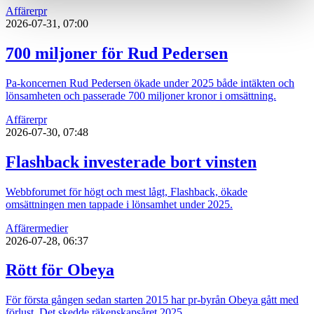
Affärer
pr
2026-07-31, 07:00
700 miljoner för Rud Pedersen
Pa-koncernen Rud Pedersen ökade under 2025 både intäkten och
lönsamheten och passerade 700 miljoner kronor i omsättning.
Affärer
pr
2026-07-30, 07:48
Flashback investerade bort vinsten
Webbforumet för högt och mest lågt, Flashback, ökade
omsättningen men tappade i lönsamhet under 2025.
Affärer
medier
2026-07-28, 06:37
Rött för Obeya
För första gången sedan starten 2015 har pr-byrån Obeya gått med
förlust. Det skedde räkenskapsåret 2025.