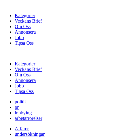
Kategorier
Veckans Brief
Om Oss
Annonsera
Jobb
Tipsa Oss
Kategorier
Veckans Brief
Om Oss
Annonsera
Jobb
Tipsa Oss
politik
pr
lobbying
arbetarrörelser
Affärer
undersökningar