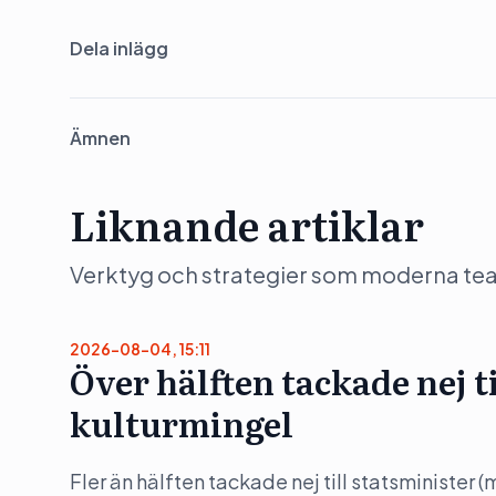
Dela inlägg
Ämnen
Liknande artiklar
Verktyg och strategier som moderna team 
2026-08-04, 15:11
Över hälften tackade nej t
kulturmingel
Fler än hälften tackade nej till statsminister 