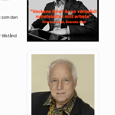
gt som den
 tillstånd