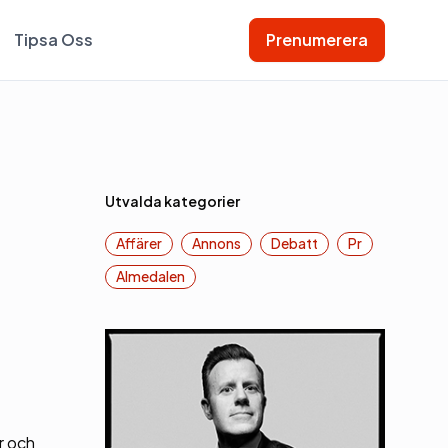
Tipsa Oss
Prenumerera
Utvalda kategorier
Affärer
Annons
Debatt
Pr
Almedalen
r och