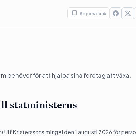
Kopiera länk
behöver för att hjälpa sina företag att växa.
ill statministerns
(m) Ulf Kristerssons mingel den 1 augusti 2026 för perso