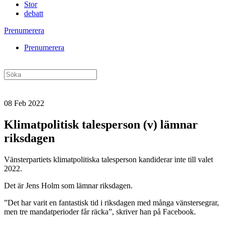
Stor
debatt
Prenumerera
Prenumerera
08 Feb 2022
Klimatpolitisk talesperson (v) lämnar
riksdagen
Vänsterpartiets klimatpolitiska talesperson kandiderar inte till valet
2022.
Det är Jens Holm som lämnar riksdagen.
”Det har varit en fantastisk tid i riksdagen med många vänstersegrar,
men tre mandatperioder får räcka”, skriver han på Facebook.