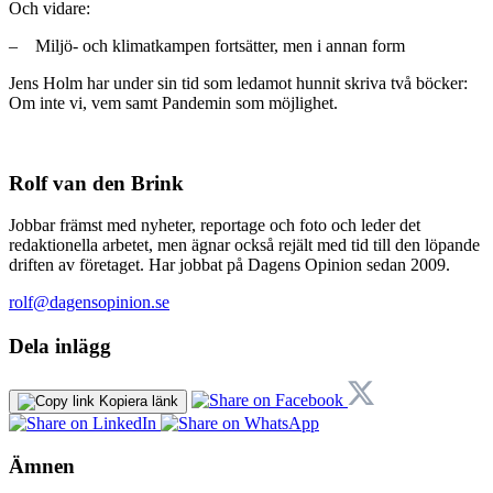
Och vidare:
– Miljö- och klimatkampen fortsätter, men i annan form
Jens Holm har under sin tid som ledamot hunnit skriva två böcker:
Om inte vi, vem samt Pandemin som möjlighet.
Rolf van den Brink
Jobbar främst med nyheter, reportage och foto och leder det
redaktionella arbetet, men ägnar också rejält med tid till den löpande
driften av företaget. Har jobbat på Dagens Opinion sedan 2009.
rolf@dagensopinion.se
Dela inlägg
Kopiera länk
Ämnen