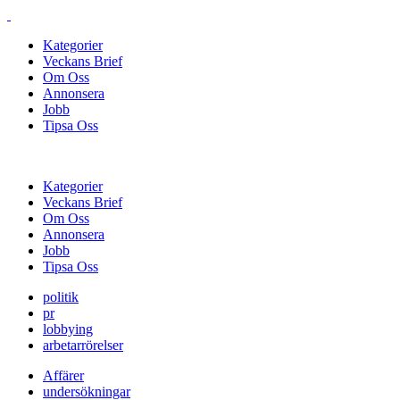
Kategorier
Veckans Brief
Om Oss
Annonsera
Jobb
Tipsa Oss
Kategorier
Veckans Brief
Om Oss
Annonsera
Jobb
Tipsa Oss
politik
pr
lobbying
arbetarrörelser
Affärer
undersökningar