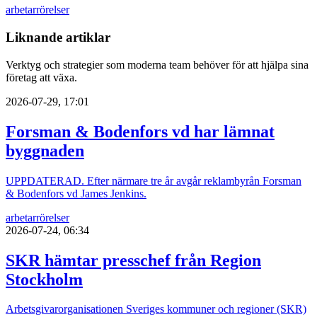
arbetarrörelser
Liknande artiklar
Verktyg och strategier som moderna team behöver för att hjälpa sina
företag att växa.
2026-07-29, 17:01
Forsman & Bodenfors vd har lämnat
byggnaden
UPPDATERAD. Efter närmare tre år avgår reklambyrån Forsman
& Bodenfors vd James Jenkins.
arbetarrörelser
2026-07-24, 06:34
SKR hämtar presschef från Region
Stockholm
Arbetsgivarorganisationen Sveriges kommuner och regioner (SKR)