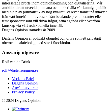
intresserade proffs inom opinionsbildning och digitalisering. Vår
ambition är att utveckla, utmana och underhålla vår kunniga publik
med hjälp av journalistik av hög kvalitet. Vi lever främst på intäkter
från vårt innehåll, i huvudsak från betalande prenumeranter eller
temasponsorer som vill driva frågor, sätta agenda eller överföra
kunskap via vårt redaktionella innehåll.
Dagens Opinion startades år 2009.
Dagens Opinion är politiskt obundet och drivs som ett privatägt
oberoende aktiebolag med säte i Stockholm.
Ansvarig utgivare
Rolf van de Brink
rolf@dagensopinion.se
Veckans Brief
Dagens Opinion
Användarvillkor
Privacy Policy
© 2024 Dagens Opinion.