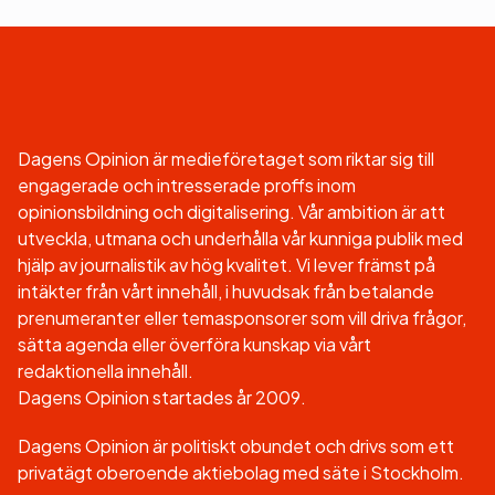
Dagens Opinion är medieföretaget som riktar sig till
engagerade och intresserade proffs inom
opinionsbildning och digitalisering. Vår ambition är att
utveckla, utmana och underhålla vår kunniga publik med
hjälp av journalistik av hög kvalitet. Vi lever främst på
intäkter från vårt innehåll, i huvudsak från betalande
prenumeranter eller temasponsorer som vill driva frågor,
sätta agenda eller överföra kunskap via vårt
redaktionella innehåll.
Dagens Opinion startades år 2009.
Dagens Opinion är politiskt obundet och drivs som ett
privatägt oberoende aktiebolag med säte i Stockholm.