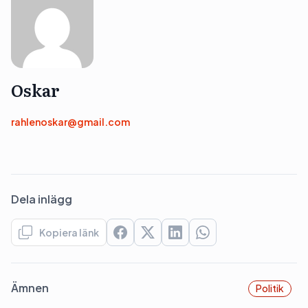
Oskar
rahlenoskar@gmail.com
Dela inlägg
Kopiera länk
Ämnen
Politik