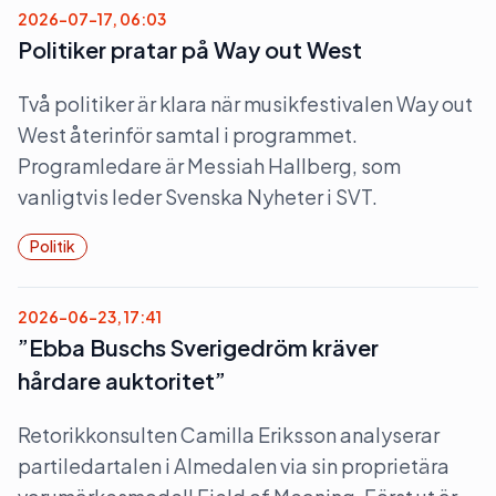
2026-07-17, 06:03
Politiker pratar på Way out West
Två politiker är klara när musikfestivalen Way out
West återinför samtal i programmet.
Programledare är Messiah Hallberg, som
vanligtvis leder Svenska Nyheter i SVT.
Politik
2026-06-23, 17:41
”Ebba Buschs Sverigedröm kräver
hårdare auktoritet”
Retorikkonsulten Camilla Eriksson analyserar
partiledartalen i Almedalen via sin proprietära