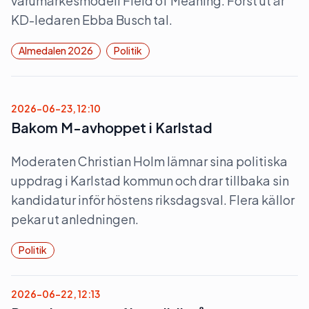
varumärkesmodell Field of Meaning. Först ut är
KD-ledaren Ebba Busch tal.
Almedalen 2026
Politik
2026-06-23, 12:10
Bakom M-avhoppet i Karlstad
Moderaten Christian Holm lämnar sina politiska
uppdrag i Karlstad kommun och drar tillbaka sin
kandidatur inför höstens riksdagsval. Flera källor
pekar ut anledningen.
Politik
2026-06-22, 12:13