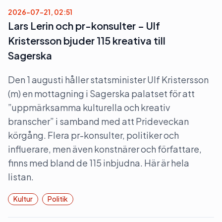
2026-07-21, 02:51
Lars Lerin och pr-konsulter – Ulf
Kristersson bjuder 115 kreativa till
Sagerska
Den 1 augusti håller statsminister Ulf Kristersson
(m) en mottagning i Sagerska palatset för att
”uppmärksamma kulturella och kreativ
branscher” i samband med att Prideveckan
körgång. Flera pr-konsulter, politiker och
influerare, men även konstnärer och författare,
finns med bland de 115 inbjudna. Här är hela
listan.
Kultur
Politik