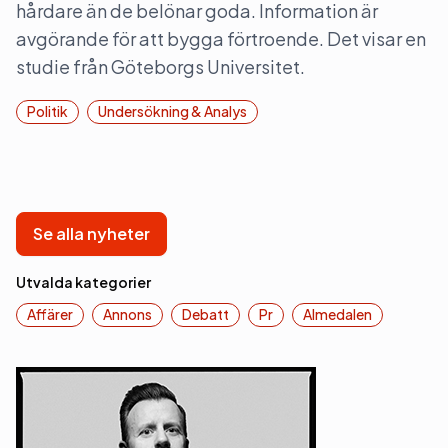
hårdare än de belönar goda. Information är
avgörande för att bygga förtroende. Det visar en
studie från Göteborgs Universitet.
Politik
Undersökning & Analys
Se alla nyheter
Utvalda kategorier
Affärer
Annons
Debatt
Pr
Almedalen