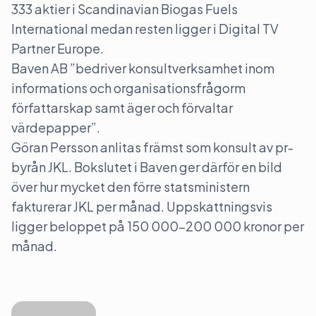
333 aktier i Scandinavian Biogas Fuels
International medan resten ligger i Digital TV
Partner Europe.
Baven AB ”bedriver konsultverksamhet inom
informations och organisationsfrågorm
författarskap samt äger och förvaltar
värdepapper”.
Göran Persson anlitas främst som konsult av pr-
byrån JKL. Bokslutet i Baven ger därför en bild
över hur mycket den förre statsministern
fakturerar JKL per månad. Uppskattningsvis
ligger beloppet på 150 000–200 000 kronor per
månad.