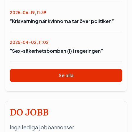
2025-06-19, 11:39
”Krisvarning när kvinnorna tar över politiken”
2025-04-02, 11:02
”Sex-säkerhetsbomben (l) i regeringen”
Se alla
DO JOBB
Inga lediga jobbannonser.