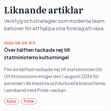
Liknande artiklar
Verktyg och strategier som moderna team
behöver för att hjälpa sina företag att växa.
2026-08-04, 15:11
Över hälften tackade nej till
statministerns kulturmingel
Fler än hälften tackade nej till statsminister (m)
Ulf Kristerssons mingel den 1 augusti 2026 för
personer i de kreativa och kulturella branscherna,
i samband med Pride-veckan.
Kultur
Politik