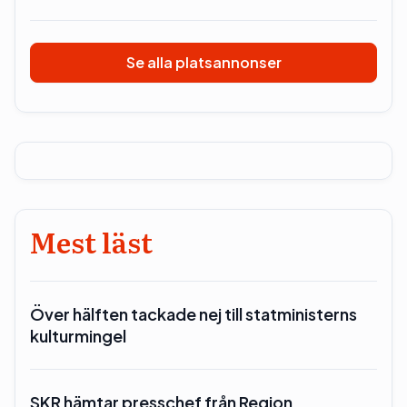
Se alla platsannonser
Mest läst
Över hälften tackade nej till statministerns
kulturmingel
SKR hämtar presschef från Region