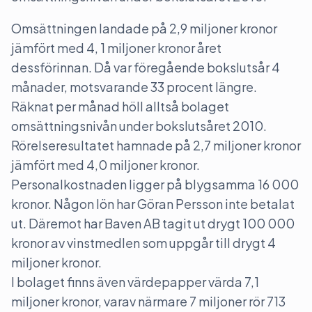
Omsättningen landade på 2,9 miljoner kronor
jämfört med 4, 1 miljoner kronor året
dessförinnan. Då var föregående bokslutsår 4
månader, motsvarande 33 procent längre.
Räknat per månad höll alltså bolaget
omsättningsnivån under bokslutsåret 2010.
Rörelseresultatet hamnade på 2,7 miljoner kronor
jämfört med 4,0 miljoner kronor.
Personalkostnaden ligger på blygsamma 16 000
kronor. Någon lön har Göran Persson inte betalat
ut. Däremot har Baven AB tagit ut drygt 100 000
kronor av vinstmedlen som uppgår till drygt 4
miljoner kronor.
I bolaget finns även värdepapper värda 7,1
miljoner kronor, varav närmare 7 miljoner rör 713