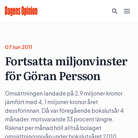
07 Jun 2011
Fortsatta miljonvinster
för Göran Persson
Omsättningen landade på 2,9 miljoner kronor
jämfört med 4, 1 miljoner kronor året
dessförinnan. Då var föregående bokslutsår 4
månader, motsvarande 33 procent längre.
Räknat per månad höll alltså bolaget
omsättningsnivån under bokslutsåret 2010.