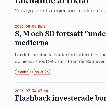
Verktyg och strategier som moderna team 
2026-08-05, 15:18
S, M och SD fortsatt ”und
medierna
Landets tre största partier fortsätter att en lä
opinionssiffror. Det visar siffror från Retrieve
Medier
Val 2026
2026-07-30, 07:48
Flashback investerade bor