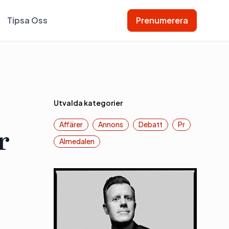
Tipsa Oss
Prenumerera
Utvalda kategorier
Affärer
Annons
Debatt
Pr
r
Almedalen