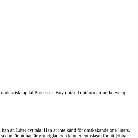
der/riskkapital Processer: Buy out/sell out/turn around/develop
an är. Låter cvt tala. Han är inte känd för omskakande one-liners.
sedan, är att han är grundglad och känner entusiasm för att jobba.