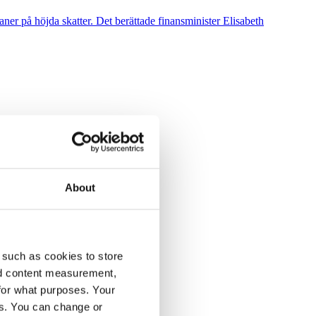
ner på höjda skatter. Det berättade finansminister Elisabeth
About
 such as cookies to store
nd content measurement,
for what purposes. Your
es. You can change or