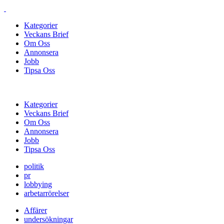
Kategorier
Veckans Brief
Om Oss
Annonsera
Jobb
Tipsa Oss
Kategorier
Veckans Brief
Om Oss
Annonsera
Jobb
Tipsa Oss
politik
pr
lobbying
arbetarrörelser
Affärer
undersökningar