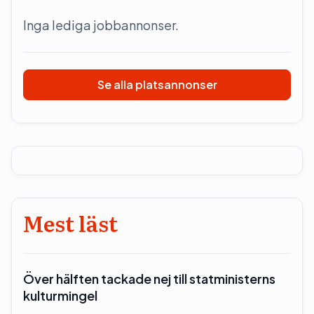
Inga lediga jobbannonser.
Se alla platsannonser
Mest läst
Över hälften tackade nej till statministerns
kulturmingel