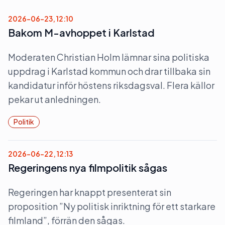
2026-06-23, 12:10
Bakom M-avhoppet i Karlstad
Moderaten Christian Holm lämnar sina politiska
uppdrag i Karlstad kommun och drar tillbaka sin
kandidatur inför höstens riksdagsval. Flera källor
pekar ut anledningen.
Politik
2026-06-22, 12:13
Regeringens nya filmpolitik sågas
Regeringen har knappt presenterat sin
proposition ”Ny politisk inriktning för ett starkare
filmland”, förrän den sågas.