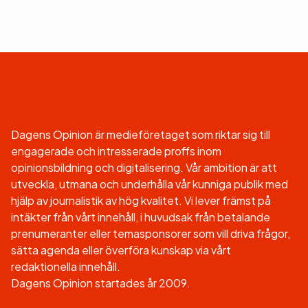
Dagens Opinion är medieföretaget som riktar sig till
engagerade och intresserade proffs inom
opinionsbildning och digitalisering. Vår ambition är att
utveckla, utmana och underhålla vår kunniga publik med
hjälp av journalistik av hög kvalitet. Vi lever främst på
intäkter från vårt innehåll, i huvudsak från betalande
prenumeranter eller temasponsorer som vill driva frågor,
sätta agenda eller överföra kunskap via vårt
redaktionella innehåll.
Dagens Opinion startades år 2009.