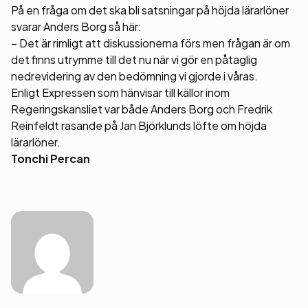
På en fråga om det ska bli satsningar på höjda lärarlöner
svarar Anders Borg så här:
– Det är rimligt att diskussionerna förs men frågan är om
det finns utrymme till det nu när vi gör en påtaglig
nedrevidering av den bedömning vi gjorde i våras.
Enligt Expressen som hänvisar till källor inom
Regeringskansliet var både Anders Borg och Fredrik
Reinfeldt rasande på Jan Björklunds löfte om höjda
lärarlöner.
Tonchi Percan