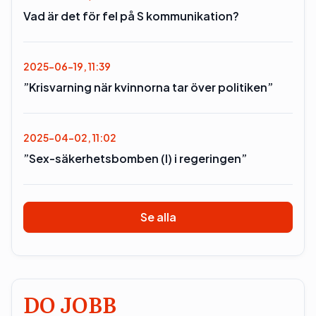
Vad är det för fel på S kommunikation?
2025-06-19, 11:39
”Krisvarning när kvinnorna tar över politiken”
2025-04-02, 11:02
”Sex-säkerhetsbomben (l) i regeringen”
Se alla
DO JOBB