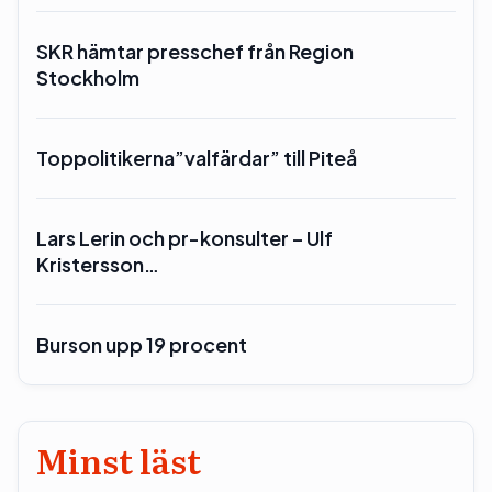
SKR hämtar presschef från Region
Stockholm
Toppolitikerna”valfärdar” till Piteå
Lars Lerin och pr-konsulter – Ulf
Kristersson…
Burson upp 19 procent
Minst läst