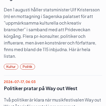
Den 1 augusti håller statsminister Ulf Kristersson
(m) en mottagning i Sagerska palatset för att
”uppmärksamma kulturella och kreativ
branscher” i samband med att Prideveckan
körgång. Flera pr-konsulter, politiker och
influerare, men även konstnärer och författare,
finns med bland de 115 inbjudna. Här är hela
listan.
Kultur
Politik
2026-07-17, 06:03
Politiker pratar på Way out West
Två politiker är klara när musikfestivalen Way out