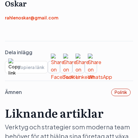
Oskar
rahlenoskar@gmail.com
Dela inlägg
Kopiera länk
Ämnen
Politik
Liknande artiklar
Verktyg och strategier som moderna team
behöver för att hjälpa sina företag att växa.