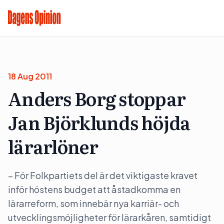
18 Aug 2011
Anders Borg stoppar
Jan Björklunds höjda
lärarlöner
– För Folkpartiets del är det viktigaste kravet
inför höstens budget att åstadkomma en
lärarreform, som innebär nya karriär- och
utvecklingsmöjligheter för lärarkåren, samtidigt