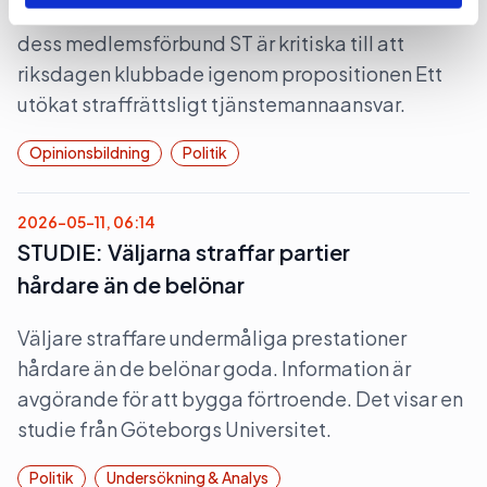
Den fackliga centralorganisationen TCO och
dess medlemsförbund ST är kritiska till att
riksdagen klubbade igenom propositionen Ett
utökat straffrättsligt tjänstemannaansvar.
Opinionsbildning
Politik
2026-05-11, 06:14
STUDIE: Väljarna straffar partier
hårdare än de belönar
Väljare straffare undermåliga prestationer
hårdare än de belönar goda. Information är
avgörande för att bygga förtroende. Det visar en
studie från Göteborgs Universitet.
Politik
Undersökning & Analys