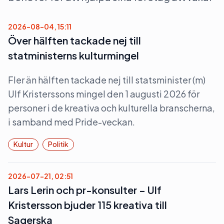
2026-08-04, 15:11
Över hälften tackade nej till
statministerns kulturmingel
Fler än hälften tackade nej till statsminister (m)
Ulf Kristerssons mingel den 1 augusti 2026 för
personer i de kreativa och kulturella branscherna,
i samband med Pride-veckan.
Kultur
Politik
2026-07-21, 02:51
Lars Lerin och pr-konsulter – Ulf
Kristersson bjuder 115 kreativa till
Sagerska