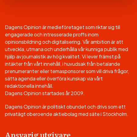
Dagens Opinion är medieföretaget som riktar sig till
engagerade och intresserade proffs inom
opinionsbildning och digitalisering. Vår ambition är att
utveckla, utmana och underhålla vår kunniga publik med
hjälp av journalistik av hög kvalitet. Vi lever främst på
intäkter från vårt innehåll, i huvudsak från betalande
prenumeranter eller temasponsorer som vill driva frågor,
sätta agenda eller överföra kunskap via vårt
redaktionella innehåll.
Dagens Opinion startades år 2009.
Dagens Opinion är politiskt obundet och drivs som ett
privatägt oberoende aktiebolag med säte i Stockholm.
Ansvarig utgivare