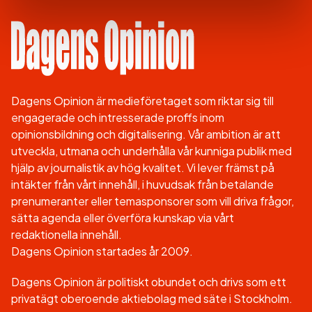
Dagens Opinion är medieföretaget som riktar sig till
engagerade och intresserade proffs inom
opinionsbildning och digitalisering. Vår ambition är att
utveckla, utmana och underhålla vår kunniga publik med
hjälp av journalistik av hög kvalitet. Vi lever främst på
intäkter från vårt innehåll, i huvudsak från betalande
prenumeranter eller temasponsorer som vill driva frågor,
sätta agenda eller överföra kunskap via vårt
redaktionella innehåll.
Dagens Opinion startades år 2009.
Dagens Opinion är politiskt obundet och drivs som ett
privatägt oberoende aktiebolag med säte i Stockholm.