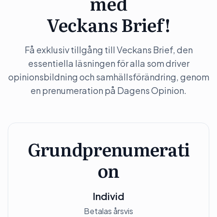
med
Veckans Brief!
Få exklusiv tillgång till Veckans Brief, den
essentiella läsningen för alla som driver
opinionsbildning och samhällsförändring, genom
en prenumeration på Dagens Opinion.
Grundprenumerati
on
Individ
Betalas årsvis