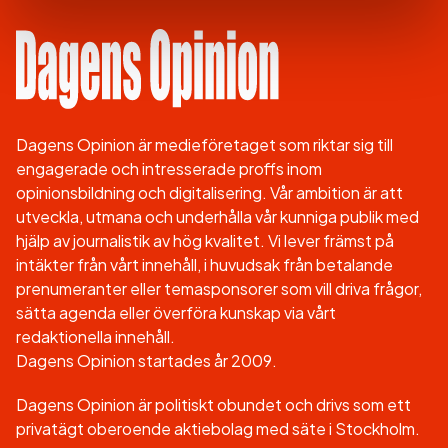
Dagens Opinion är medieföretaget som riktar sig till
engagerade och intresserade proffs inom
opinionsbildning och digitalisering. Vår ambition är att
utveckla, utmana och underhålla vår kunniga publik med
hjälp av journalistik av hög kvalitet. Vi lever främst på
intäkter från vårt innehåll, i huvudsak från betalande
prenumeranter eller temasponsorer som vill driva frågor,
sätta agenda eller överföra kunskap via vårt
redaktionella innehåll.
Dagens Opinion startades år 2009.
Dagens Opinion är politiskt obundet och drivs som ett
privatägt oberoende aktiebolag med säte i Stockholm.