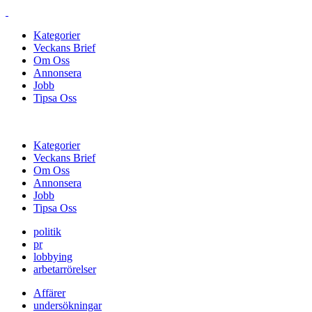
Kategorier
Veckans Brief
Om Oss
Annonsera
Jobb
Tipsa Oss
Kategorier
Veckans Brief
Om Oss
Annonsera
Jobb
Tipsa Oss
politik
pr
lobbying
arbetarrörelser
Affärer
undersökningar