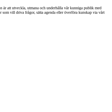
ion är att utveckla, utmana och underhålla vår kunniga publik med
r som vill driva frågor, sätta agenda eller överföra kunskap via vårt