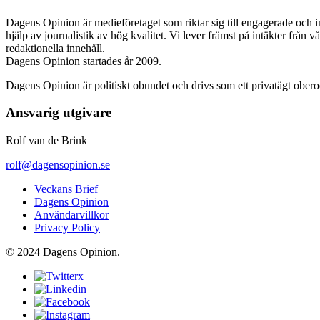
Dagens Opinion är medieföretaget som riktar sig till engagerade och i
hjälp av journalistik av hög kvalitet. Vi lever främst på intäkter från 
redaktionella innehåll.
Dagens Opinion startades år 2009.
Dagens Opinion är politiskt obundet och drivs som ett privatägt ober
Ansvarig utgivare
Rolf van de Brink
rolf@dagensopinion.se
Veckans Brief
Dagens Opinion
Användarvillkor
Privacy Policy
© 2024 Dagens Opinion.