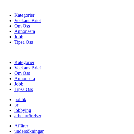
Kategorier
Veckans Brief
Om Oss
Annonsera
Jobb
Tipsa Oss
Kategorier
Veckans Brief
Om Oss
Annonsera
Jobb
Tipsa Oss
politik
pr
lobbying
arbetarrörelser
Affärer
undersökningar