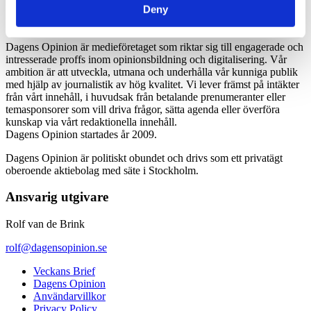
Deny
Dagens Opinion är medieföretaget som riktar sig till engagerade och
intresserade proffs inom opinionsbildning och digitalisering. Vår
ambition är att utveckla, utmana och underhålla vår kunniga publik
med hjälp av journalistik av hög kvalitet. Vi lever främst på intäkter
från vårt innehåll, i huvudsak från betalande prenumeranter eller
temasponsorer som vill driva frågor, sätta agenda eller överföra
kunskap via vårt redaktionella innehåll.
Dagens Opinion startades år 2009.
Dagens Opinion är politiskt obundet och drivs som ett privatägt
oberoende aktiebolag med säte i Stockholm.
Ansvarig utgivare
Rolf van de Brink
rolf@dagensopinion.se
Veckans Brief
Dagens Opinion
Användarvillkor
Privacy Policy