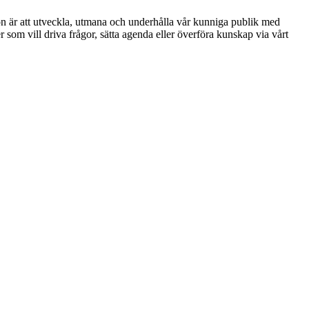
ion är att utveckla, utmana och underhålla vår kunniga publik med
r som vill driva frågor, sätta agenda eller överföra kunskap via vårt