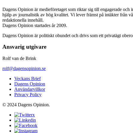
Dagens Opinion är medieföretaget som riktar sig till engagerade och i
hjälp av journalistik av hög kvalitet. Vi lever främst på intäkter från 
redaktionella innehåll.
Dagens Opinion startades år 2009.
Dagens Opinion är politiskt obundet och drivs som ett privatägt ober
Ansvarig utgivare
Rolf van de Brink
rolf@dagensopinion.se
Veckans Brief
Dagens Opinion
Användarvillkor
Privacy Policy
© 2024 Dagens Opinion.