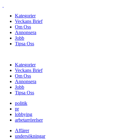
Kategorier
Veckans Brief
Om Oss
Annonsera
Jobb
Tipsa Oss
Kategorier
Veckans Brief
Om Oss
Annonsera
Jobb
Tipsa Oss
politik
pr
lobbying
arbetarrörelser
Affärer
undersökningar