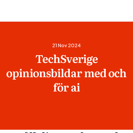
21 Nov 2024
TechSverige
opinionsbildar med och
för ai