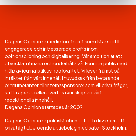
Dagens Opinion är medieföretaget som riktar sig till
engagerade och intresserade proffs inom
opinionsbildning och digitalisering. Vår ambition är att
utveckla, utmana och underhålla vår kunniga publik med
hjälp av journalistik av hög kvalitet. Vi lever främst på
intäkter från vårt innehåll, i huvudsak från betalande
prenumeranter eller temasponsorer som vill driva frågor,
sätta agenda eller överföra kunskap via vårt
redaktionella innehåll.
Dagens Opinion startades år 2009.
Dagens Opinion är politiskt obundet och drivs som ett
privatägt oberoende aktiebolag med säte i Stockholm.