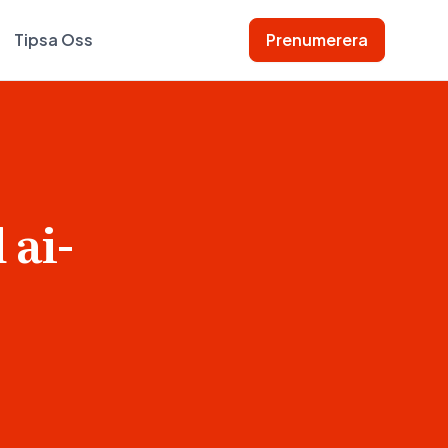
Tipsa Oss
Prenumerera
ai-