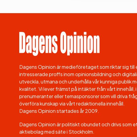
Dagens Opinion är medieföretaget som riktar sig til
intresserade proffs inom opinionsbildning och digitali
utveckla, utmana och underhålla vår kunniga publik me
kvalitet. Vi lever främst på intäkter från vårt innehåll
prenumeranter eller temasponsorer som vill driva fråg
överföra kunskap via vårt redaktionella innehåll.
Dagens Opinion startades år 2009.
Dagens Opinion är politiskt obundet och drivs som 
aktiebolag med säte i Stockholm.