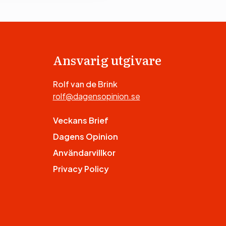
Ansvarig utgivare
Rolf van de Brink
rolf@dagensopinion.se
Veckans Brief
Dagens Opinion
Användarvillkor
Privacy Policy