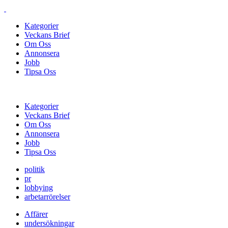
Kategorier
Veckans Brief
Om Oss
Annonsera
Jobb
Tipsa Oss
Kategorier
Veckans Brief
Om Oss
Annonsera
Jobb
Tipsa Oss
politik
pr
lobbying
arbetarrörelser
Affärer
undersökningar