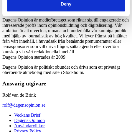
Deny
Dagens Opinion är medieföretaget som riktar sig till engagerade och
intresserade proffs inom opinionsbildning och digitalisering. Vår
ambition är att utveckla, utmana och underhålla vår kunniga publik
med hjälp av journalistik av hög kvalitet. Vi lever främst på intäkter
från vårt innehåll, i huvudsak från betalande prenumeranter eller
temasponsorer som vill driva frågor, sätta agenda eller överföra
kunskap via vårt redaktionella innehåll.
Dagens Opinion startades år 2009.
Dagens Opinion är politiskt obundet och drivs som ett privatägt
oberoende aktiebolag med säte i Stockholm.
Ansvarig utgivare
Rolf van de Brink
rolf@dagensopinion.se
Veckans Brief
Dagens Opinion
Användarvillkor
Privacy Policy