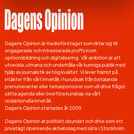
Dagens Opinion är medieföretaget som riktar sig till
engagerade och intresserade proffs inom
opinionsbildning och digitalisering. Vår ambition är att
utveckla, utmana och underhålla vår kunniga publik med
hjälp av journalistik av hög kvalitet. Vi lever främst på
intäkter från vårt innehåll, i huvudsak från betalande
prenumeranter eller temasponsorer som vill driva frågor,
sätta agenda eller överföra kunskap via vårt
redaktionella innehåll.
Dagens Opinion startades år 2009.
Dagens Opinion är politiskt obundet och drivs som ett
privatägt oberoende aktiebolag med säte i Stockholm.