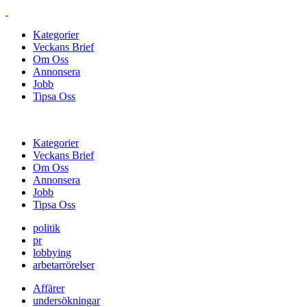
Kategorier
Veckans Brief
Om Oss
Annonsera
Jobb
Tipsa Oss
Kategorier
Veckans Brief
Om Oss
Annonsera
Jobb
Tipsa Oss
politik
pr
lobbying
arbetarrörelser
Affärer
undersökningar