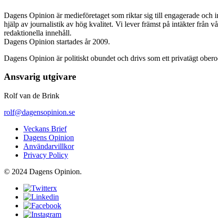
Dagens Opinion är medieföretaget som riktar sig till engagerade och i
hjälp av journalistik av hög kvalitet. Vi lever främst på intäkter från 
redaktionella innehåll.
Dagens Opinion startades år 2009.
Dagens Opinion är politiskt obundet och drivs som ett privatägt ober
Ansvarig utgivare
Rolf van de Brink
rolf@dagensopinion.se
Veckans Brief
Dagens Opinion
Användarvillkor
Privacy Policy
© 2024 Dagens Opinion.