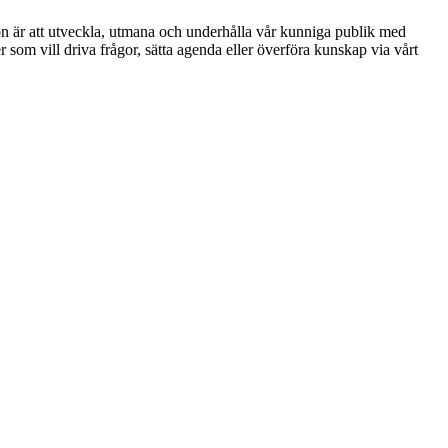
ion är att utveckla, utmana och underhålla vår kunniga publik med
r som vill driva frågor, sätta agenda eller överföra kunskap via vårt