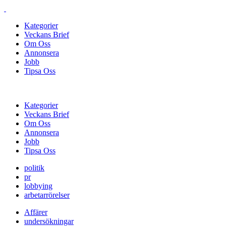
Kategorier
Veckans Brief
Om Oss
Annonsera
Jobb
Tipsa Oss
Kategorier
Veckans Brief
Om Oss
Annonsera
Jobb
Tipsa Oss
politik
pr
lobbying
arbetarrörelser
Affärer
undersökningar