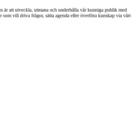
ion är att utveckla, utmana och underhålla vår kunniga publik med
r som vill driva frågor, sätta agenda eller överföra kunskap via vårt