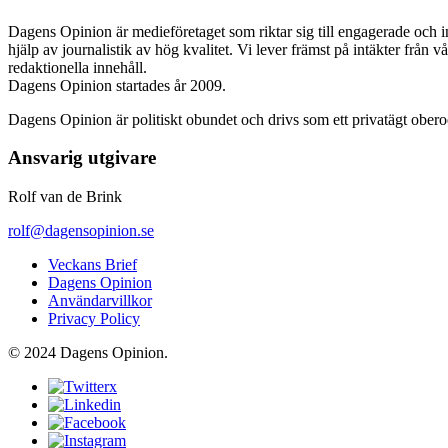
Dagens Opinion är medieföretaget som riktar sig till engagerade och i
hjälp av journalistik av hög kvalitet. Vi lever främst på intäkter från 
redaktionella innehåll.
Dagens Opinion startades år 2009.
Dagens Opinion är politiskt obundet och drivs som ett privatägt ober
Ansvarig utgivare
Rolf van de Brink
rolf@dagensopinion.se
Veckans Brief
Dagens Opinion
Användarvillkor
Privacy Policy
© 2024 Dagens Opinion.