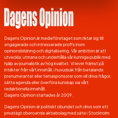
Dagens Opinion är medieföretaget som riktar sig till
engagerade och intresserade proffs inom
opinionsbildning och digitalisering. Vår ambition är att
utveckla, utmana och underhålla vår kunniga publik med
hjälp av journalistik av hög kvalitet. Vi lever främst på
intäkter från vårt innehåll, i huvudsak från betalande
prenumeranter eller temasponsorer som vill driva frågor,
sätta agenda eller överföra kunskap via vårt
redaktionella innehåll.
Dagens Opinion startades år 2009.
Dagens Opinion är politiskt obundet och drivs som ett
privatägt oberoende aktiebolag med säte i Stockholm.